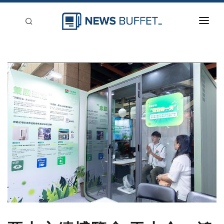
回到首頁
新聞稿分類
登入
刊登