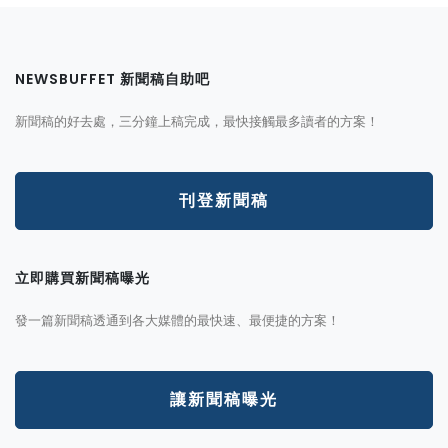
NEWSBUFFET 新聞稿自助吧
新聞稿的好去處，三分鐘上稿完成，最快接觸最多讀者的方案！
刊登新聞稿
立即購買新聞稿曝光
發一篇新聞稿透通到各大媒體的最快速、最便捷的方案！
讓新聞稿曝光