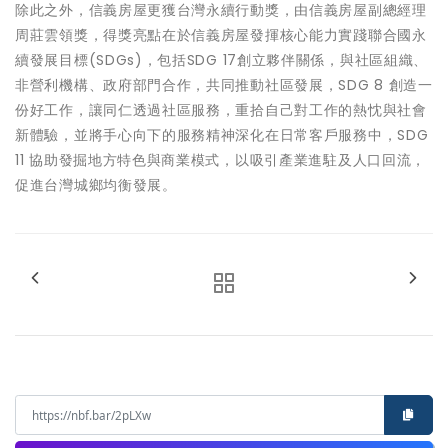
除此之外，信義房屋更獲台灣永續行動獎，由信義房屋副總經理
周莊雲領獎，得獎亮點在於信義房屋發揮核心能力實踐聯合國永
續發展目標(SDGs)，包括SDG 17創立夥伴關係，與社區組織、
非營利機構、政府部門合作，共同推動社區發展，SDG 8 創造一
份好工作，讓同仁透過社區服務，重拾自己對工作的熱忱與社會
新體驗，並將手心向下的服務精神深化在日常客戶服務中，SDG
11 協助發掘地方特色與商業模式，以吸引產業進駐及人口回流，
促進台灣城鄉均衡發展。