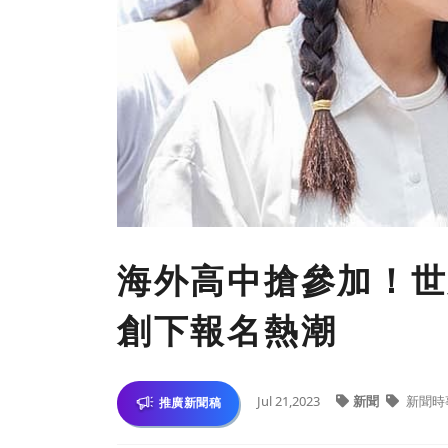
海外高中搶參加！
創下報名熱潮
Jul 21,2023
新聞
新聞時
推廣新聞稿