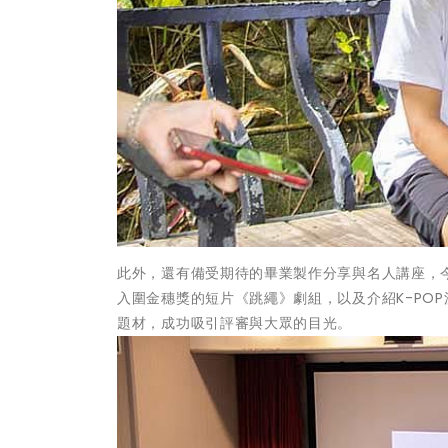
此外，還有備受期待的畢業製作分享與名人講座，
入圍金穗獎的短片《跳繩》劇組，以及介紹K-POP
題材，成功吸引評審與大眾的目光。