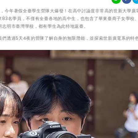
擺脫疫情影響，今年暑假全臺學生營隊大爆發！在高中討論度非常高的世新大學廣
來83名學員，不僅有全臺各地的高中生，也包含了華東臺商子女學校
胡志明市臺灣學校，都有學生為此特地返臺。
員們透過5天4夜的營隊了解自身的無限潛能，並探索世新廣電系的特