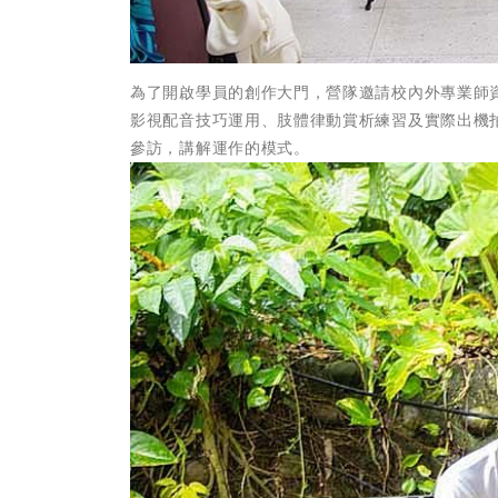
為了開啟學員的創作大門，營隊邀請校內外專業師
影視配音技巧運用、肢體律動賞析練習及實際出機
參訪，講解運作的模式。