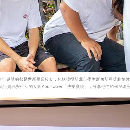
今年邀請的都是世新畢業校友，包括獲得新北市學生影像新星獎劇情
流行資訊與生活的人氣YouTuber「快樂寶賤」，分享他們如何呈現