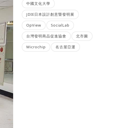
中國文化大學
JDIE日本設計創意暨發明展
OpView
SocialLab
台灣發明商品促進協會
北市圖
Microchip
名古屋亞運