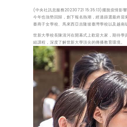
(中央社訊息服務20230721 15:35:13)
今年也強勢回歸，創下報名熱潮，經過篩選最終迎
臺商子女學校、馬來西亞吉隆坡臺灣學校以及越南
世新大學校長陳清河在開幕式上歡迎大家，期待學
組課程，深度了解世新大學頂尖的傳播教育環境。