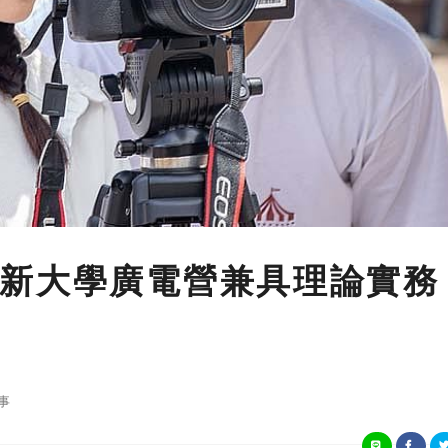
世新大學廣電營兼具理論實
事