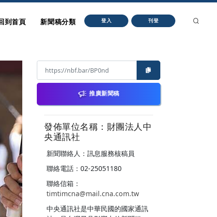
回到首頁
新聞稿分類
登入
刊登
推廣新聞稿
發佈單位名稱：財團法人中
央通訊社
新聞聯絡人：訊息服務核稿員
聯絡電話：02-25051180
聯絡信箱：
timtimcna@mail.cna.com.tw
中央通訊社是中華民國的國家通訊