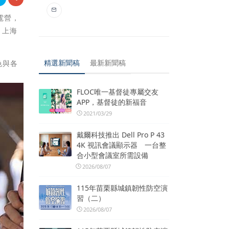
電營，
、上海
精選新聞稿
最新新聞稿
色與各
FLOC唯一基督徒專屬交友
APP，基督徒的新福音
2021/03/29
戴爾科技推出 Dell Pro P 43
4K 視訊會議顯示器 一台整
合小型會議室所需設備
2026/08/07
115年苗栗縣城鎮韌性防空演
習（二）
2026/08/07