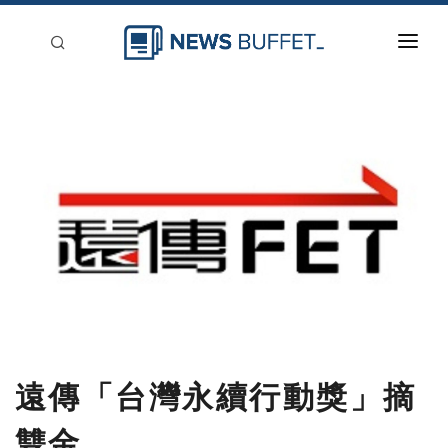
回到首頁
新聞稿分類
登入
刊登
遠傳「台灣永續行動獎」摘
雙金