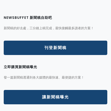
NEWSBUFFET 新聞稿自助吧
新聞稿的好去處，三分鐘上稿完成，最快接觸最多讀者的方案！
刊登新聞稿
立即購買新聞稿曝光
發一篇新聞稿透通到各大媒體的最快速、最便捷的方案！
讓新聞稿曝光