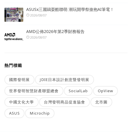
ASUSx三麗鷗耍酷聯萌 潮玩開學祭搶抱AI筆電！
2026/08/07
AMD公佈2026年第2季財務報告
2026/08/07
熱門標籤
國際發明展
JDIE日本設計創意暨發明展
世界發明智慧財產聯盟總會
SocialLab
OpView
中國文化大學
台灣發明商品促進協會
北市圖
ASUS
Microchip