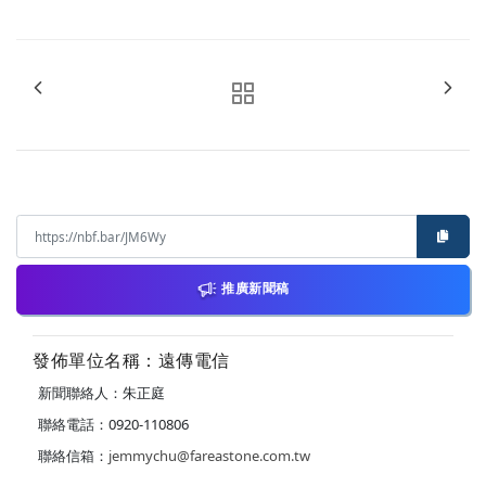
推廣新聞稿
發佈單位名稱：遠傳電信
新聞聯絡人：朱正庭
聯絡電話：0920-110806
聯絡信箱：
jemmychu@fareastone.com.tw