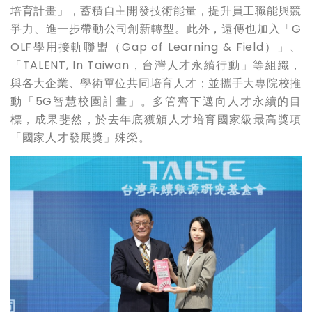
培育計畫」，蓄積自主開發技術能量，提升員工職能與競
爭力、進一步帶動公司創新轉型。此外，遠傳也加入「G
OLF學用接軌聯盟（Gap of Learning & Field）」、
「TALENT, In Taiwan，台灣人才永續行動」等組織，
與各大企業、學術單位共同培育人才；並攜手大專院校推
動「5G智慧校園計畫」。多管齊下邁向人才永續的目
標，成果斐然，於去年底獲頒人才培育國家級最高獎項
「國家人才發展獎」殊榮。