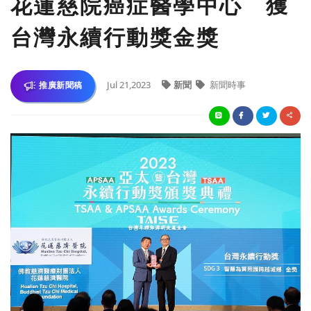
花蓮慈院癌症醫學中心 獲
台灣永續行動獎金獎
Jul 21,2023
新聞
新聞時事
推廣新聞稿