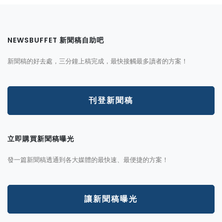
NEWSBUFFET 新聞稿自助吧
新聞稿的好去處，三分鐘上稿完成，最快接觸最多讀者的方案！
刊登新聞稿
立即購買新聞稿曝光
發一篇新聞稿透通到各大媒體的最快速、最便捷的方案！
讓新聞稿曝光