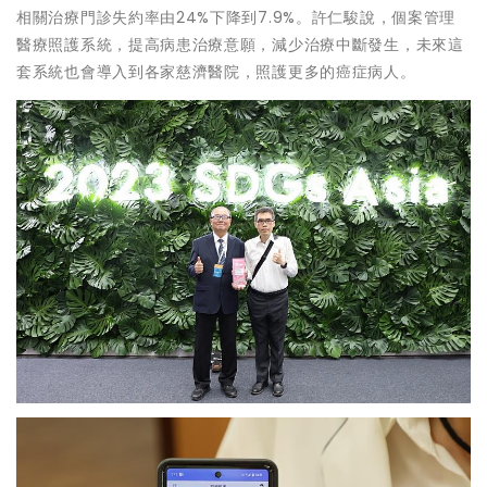
相關治療門診失約率由24%下降到7.9%。許仁駿說，個案管理
醫療照護系統，提高病患治療意願，減少治療中斷發生，未來這
套系統也會導入到各家慈濟醫院，照護更多的癌症病人。