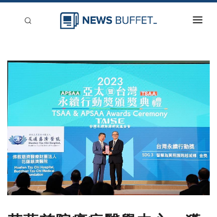
回到首頁
新聞稿分類
登入
刊登