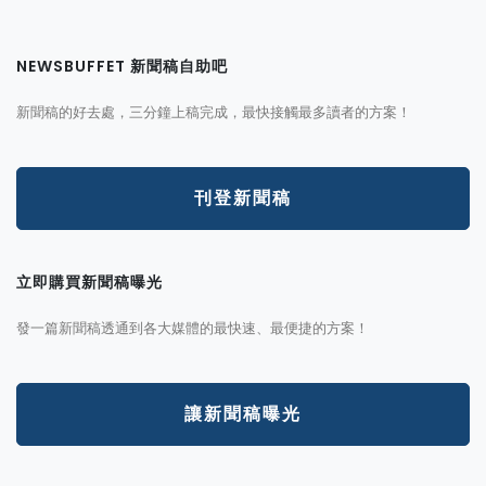
NEWSBUFFET 新聞稿自助吧
新聞稿的好去處，三分鐘上稿完成，最快接觸最多讀者的方案！
刊登新聞稿
立即購買新聞稿曝光
發一篇新聞稿透通到各大媒體的最快速、最便捷的方案！
讓新聞稿曝光