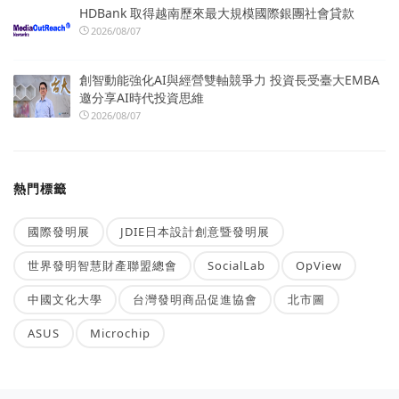
HDBank 取得越南歷來最大規模國際銀團社會貸款
2026/08/07
創智動能強化AI與經營雙軸競爭力 投資長受臺大EMBA
邀分享AI時代投資思維
2026/08/07
熱門標籤
國際發明展
JDIE日本設計創意暨發明展
世界發明智慧財產聯盟總會
SocialLab
OpView
中國文化大學
台灣發明商品促進協會
北市圖
ASUS
Microchip