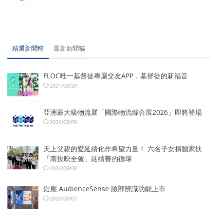
精選新聞稿
最新新聞稿
FLOC唯一基督徒專屬交友APP，基督徒的新福音
2021/03/29
亞洲最大級物流展「國際物流綜合展2026」即將登場
2026/08/09
天上父親的愛延續化作希望力量！ 六名子女捐贈家扶
「南投映全號」延續善的循環
2026/08/08
鎧應 AudienceSense 臉部辨識功能上市
2026/08/07