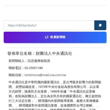
推廣新聞稿
發佈單位名稱：財團法人中央通訊社
新聞聯絡人：訊息服務核稿員
聯絡電話：02-25051180
聯絡信箱：
timtimcna@mail.cna.com.tw
中央通訊社是中華民國的國家通訊社，是台灣最具影響力的新聞媒
體。 經歷組織改造，1973年中央社改組為股份有限公司，以企業
方式經營；隨著民主化發展，1996年依據「中央通訊社設置條
例」改制為財團法人，定位為全民共有的國家通訊社，獨立超然執
行三大法定任務： ．辦理國內外新聞報導業務，服務大眾傳播媒
體。 ．辦理國家對外新聞通訊業務，促進國際對台灣之瞭解。 ．