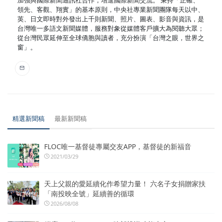
加強與國際新聞通訊社合作，增進國際新聞交流。 秉持「正確、
領先、客觀、翔實」的基本原則，中央社專業新聞團隊每天以中、
英、日文即時對外發出上千則新聞、照片、圖表、影音與資訊，是
台灣唯一多語文新聞媒體，服務對象從媒體客戶擴大為閱聽大眾；
從台灣民眾延伸至全球僑胞與讀者，充分扮演「台灣之眼，世界之
窗」。
精選新聞稿
最新新聞稿
FLOC唯一基督徒專屬交友APP，基督徒的新福音
2021/03/29
天上父親的愛延續化作希望力量！ 六名子女捐贈家扶
「南投映全號」延續善的循環
2026/08/08