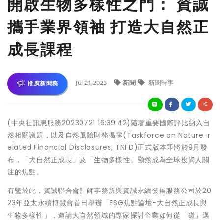
開啟生物多樣性之門： 資誠
攜手業界領袖 打造大自然正
成長課程
Jul 21,2023
新聞
新聞時事
推廣新聞稿
(中央社訊息服務20230721 16:39:42)隨著重要國際評比納入自
然相關議題，以及自然風險財務揭露(Taskforce on Nature-r
elated Financial Disclosures, TNFD)正式版本即將於9月發
布，「大自然正成長」及「生物多樣性」顯然成為全球投資人關
注的焦點。
有鑒於此，資誠聯合會計師事務所與資誠永續發展服務公司於20
23年亞太永續博覽會首日舉辦「ESG焦點論壇-大自然正成長與
生物多樣性」，邀請大自然領域的專家探討企業如何從「碳」邁