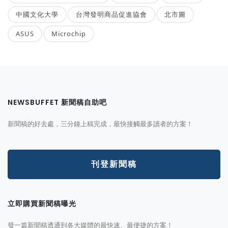
中國文化大學
台灣發明商品促進協會
北市圖
ASUS
Microchip
NEWSBUFFET 新聞稿自助吧
新聞稿的好去處，三分鐘上稿完成，最快接觸最多讀者的方案！
刊登新聞稿
立即購買新聞稿曝光
發一篇新聞稿透通到各大媒體的最快速、最便捷的方案！