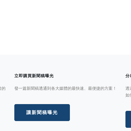
立即購買新聞稿曝光
分
者的
發一篇新聞稿透通到各大媒體的最快速、最便捷的方案！
透
如
讓新聞稿曝光