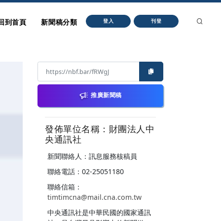
回到首頁
新聞稿分類
登入
刊登
推廣新聞稿
發佈單位名稱：財團法人中
央通訊社
新聞聯絡人：訊息服務核稿員
聯絡電話：02-25051180
聯絡信箱：
timtimcna@mail.cna.com.tw
中央通訊社是中華民國的國家通訊