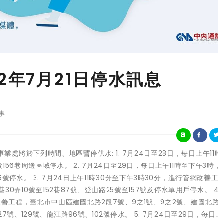
2年7月21日停水訊息
事
自來水事業處將於下列時間、地區暫停供水: 1. 7月24日至28日，每日上午1
56巷周邊區域停水。 2. 7月24日至29日，每日上午11時至下午3時
停水。 3. 7月24日上午11時30分至下午3時30分，進行管網改善
30弄10號至152巷87號、登山路25號至157號及停水單用戶停水。 4.
改善工程，臺北市中山區建國北路2段7號、9之1號、9之2號、建國北路
、129號、龍江路96號、102號停水。 5. 7月24日至29日，每日