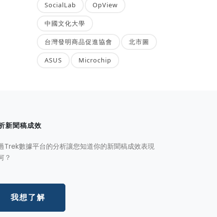
SocialLab
OpView
中國文化大學
台灣發明商品促進協會
北市圖
ASUS
Microchip
析新聞稿成效
過Trek數據平台的分析讓您知道你的新聞稿成效表現
何？
我想了解