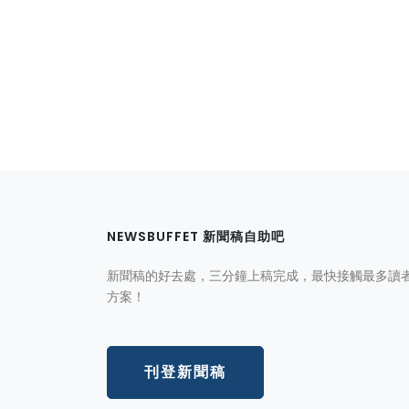
NEWSBUFFET 新聞稿自助吧
新聞稿的好去處，三分鐘上稿完成，最快接觸最多讀
方案！
刊登新聞稿