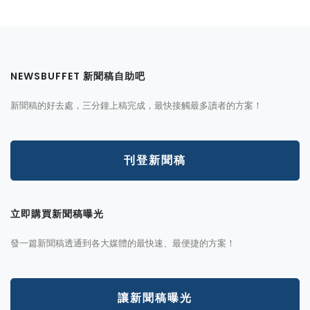
NEWSBUFFET 新聞稿自助吧
新聞稿的好去處，三分鐘上稿完成，最快接觸最多讀者的方案！
刊登新聞稿
立即購買新聞稿曝光
發一篇新聞稿透通到各大媒體的最快速、最便捷的方案！
讓新聞稿曝光