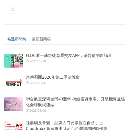
精選新聞稿
最新新聞稿
FLOC唯一基督徒專屬交友APP，基督徒的新福音
2021/03/29
遠傳召開2026年第二季法說會
2026/08/06
聯合航空深耕台灣40週年 持續投資市場、升級機隊並強
化全球航網連結
2026/08/06
社群觸及會變，品牌入口要掌握在自己手上：
Cloudmax 匯智推出 .tw／.台灣網域限時優惠