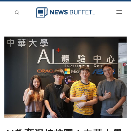
回到首頁
新聞稿分類
登入
刊登