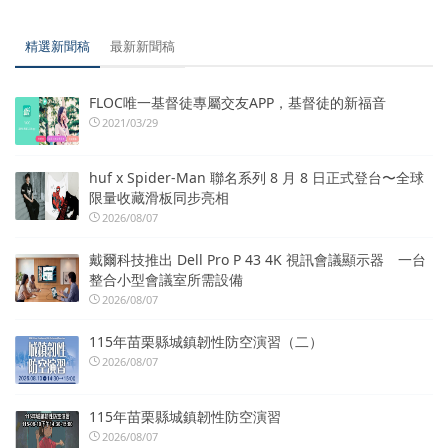
精選新聞稿
最新新聞稿
FLOC唯一基督徒專屬交友APP，基督徒的新福音
2021/03/29
huf x Spider-Man 聯名系列 8 月 8 日正式登台〜全球
限量收藏滑板同步亮相
2026/08/07
戴爾科技推出 Dell Pro P 43 4K 視訊會議顯示器 一台
整合小型會議室所需設備
2026/08/07
115年苗栗縣城鎮韌性防空演習（二）
2026/08/07
115年苗栗縣城鎮韌性防空演習
2026/08/07