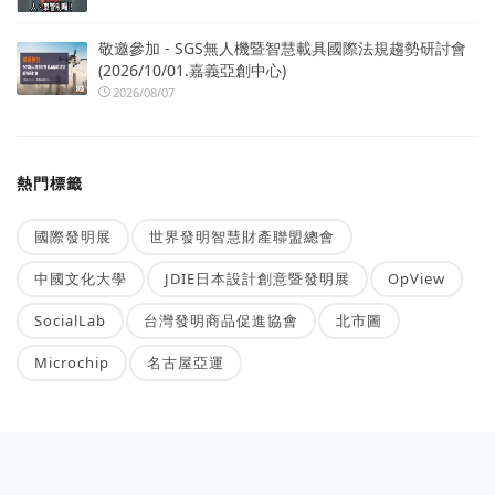
敬邀參加 - SGS無人機暨智慧載具國際法規趨勢研討會
(2026/10/01.嘉義亞創中心)
2026/08/07
熱門標籤
國際發明展
世界發明智慧財產聯盟總會
中國文化大學
JDIE日本設計創意暨發明展
OpView
SocialLab
台灣發明商品促進協會
北市圖
Microchip
名古屋亞運