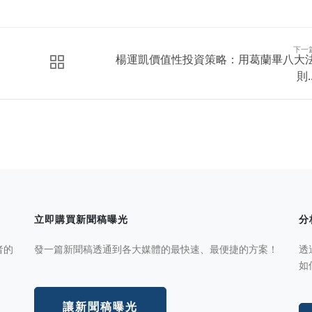
下一
楊運凱價值性投資策略：用葛蘭畢八大
則..
立即購買新聞稿曝光
分
者的
發一篇新聞稿透通到各大媒體的最快速、最便捷的方案！
透
如
讓新聞稿曝光