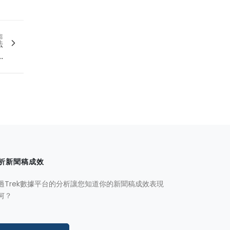
篇
法
.
析新聞稿成效
過Trek數據平台的分析讓您知道你的新聞稿成效表現
何？