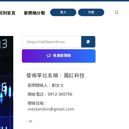
回到首頁
新聞稿分類
登入
刊登
推廣新聞稿
發佈單位名稱：麗紅科技
新聞聯絡人：劉女士
聯絡電話：0912-365756
聯絡信箱：
inestandon@gmail.com