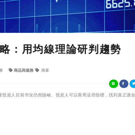
略：用均線理論研判趨勢
事
商品與服務
商業
醒投資人目前市況仍然險峻。投資人可以善用這些指標，找到真正適