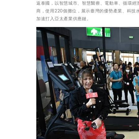
返泰國，以智慧城市、智慧醫療、電動車、循環經濟
商，使用220個攤位，展示臺灣的優勢產業、科
加速打入亞太產業供應鏈。