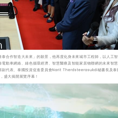
臺泰合作智造大未來」的願景，他再度化身未來城市工程師，以人工
佈電動車網絡、綠色循環經濟、智慧醫療及智能家居物聯網的未來智
、泰國投資促進委員會Narit Therdsteerasukdi秘書長及
席致詞，盛大揭開展覽序幕！