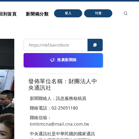
回到首頁
新聞稿分類
登入
刊登
推廣新聞稿
發佈單位名稱：財團法人中
央通訊社
新聞聯絡人：訊息服務核稿員
聯絡電話：02-25051180
聯絡信箱：
timtimcna@mail.cna.com.tw
中央通訊社是中華民國的國家通訊