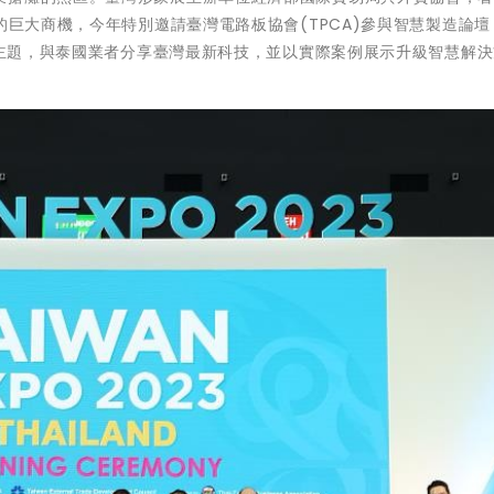
的巨大商機，今年特別邀請臺灣電路板協會(TPCA)參與智慧製造論壇
」為主題，與泰國業者分享臺灣最新科技，並以實際案例展示升級智慧解