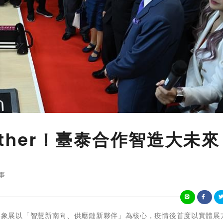
Together！臺泰合作智造大未來
事
)泰國臺灣形象展以「智慧新南向、供應鏈新夥伴」為核心，疫情後首度以實體