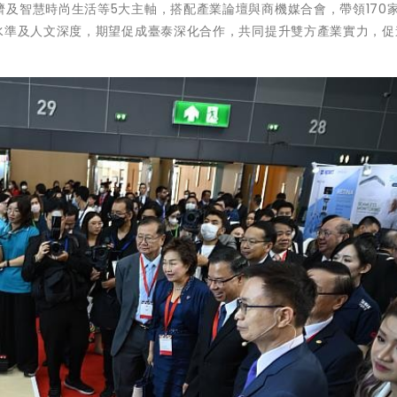
及智慧時尚生活等5大主軸，搭配產業論壇與商機媒合會，帶領170
技水準及人文深度，期望促成臺泰深化合作，共同提升雙方產業實力，促