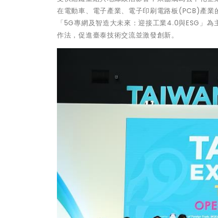
在電動車、電子產業、電子印刷電路板(PCB)產業
「5G專網及智造大未來：迎接工業4.0與ESG
作法，促進臺泰技術交流並激發創新。