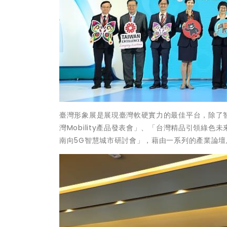
臺灣形象展是展現臺灣軟硬實力的最佳平台，除了
灣Mobility產品發表會」、「台灣精品引領綠
南向5G智慧城市研討會」，藉由一系列的產業論