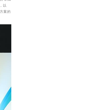
，以
決方案的