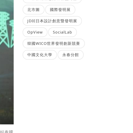
北市圖
國際發明展
JDIE日本設計創意暨發明展
OpView
SocialLab
韓國WICO世界發明創新競賽
中國文化大學
永春分館
看好泰國