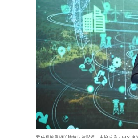
受供應鏈重組與地緣政治影響，東協成為去中化企