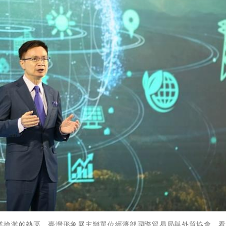
業搶灘的熱區。臺灣形象展主辦單位經濟部國際貿易局與外貿協會，