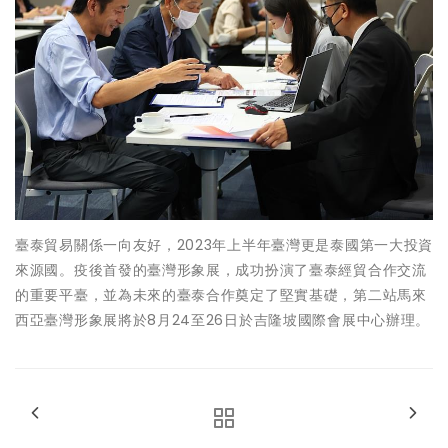
臺泰貿易關係一向友好，2023年上半年臺灣更是泰國第一大投資
來源國。疫後首發的臺灣形象展，成功扮演了臺泰經貿合作交流
的重要平臺，並為未來的臺泰合作奠定了堅實基礎，第二站馬來
西亞臺灣形象展將於8月24至26日於吉隆坡國際會展中心辦理。