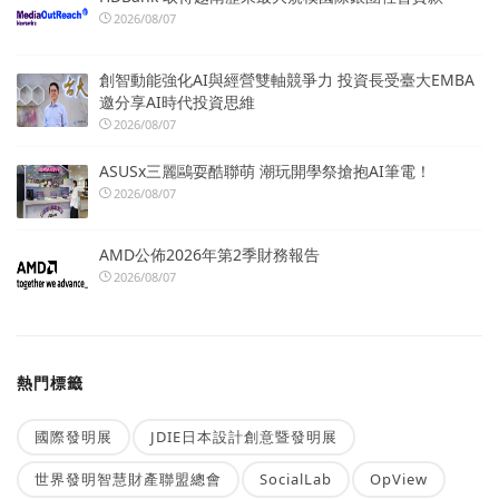
2026/08/07
創智動能強化AI與經營雙軸競爭力 投資長受臺大EMBA
邀分享AI時代投資思維
2026/08/07
ASUSx三麗鷗耍酷聯萌 潮玩開學祭搶抱AI筆電！
2026/08/07
AMD公佈2026年第2季財務報告
2026/08/07
熱門標籤
國際發明展
JDIE日本設計創意暨發明展
世界發明智慧財產聯盟總會
SocialLab
OpView