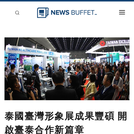
回到首頁
新聞稿分類
登入
刊登
泰國臺灣形象展成果豐碩 開
啟臺泰合作新篇章