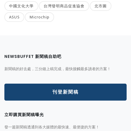
中國文化大學
台灣發明商品促進協會
北市圖
ASUS
Microchip
NEWSBUFFET 新聞稿自助吧
新聞稿的好去處，三分鐘上稿完成，最快接觸最多讀者的方案！
刊登新聞稿
立即購買新聞稿曝光
發一篇新聞稿透通到各大媒體的最快速、最便捷的方案！