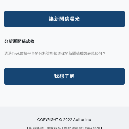
讓新聞稿曝光
分析新聞稿成效
透過Trek數據平台的分析讓您知道你的新聞稿成效表現如何？
我想了解
COPYRIGHT © 2022 Aotter Inc.
| 刊登政策
| 服務條款
| 隱私權政策
| 聯絡我們
|