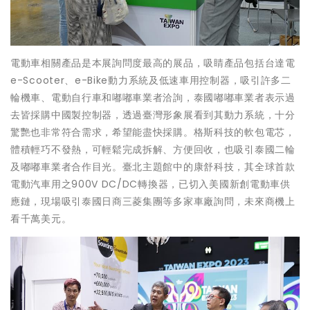
電動車相關產品是本展詢問度最高的展品，吸睛產品包括台達電
e-Scooter、e-Bike動力系統及低速車用控制器，吸引許多二
輪機車、電動自行車和嘟嘟車業者洽詢，泰國嘟嘟車業者表示過
去皆採購中國製控制器，透過臺灣形象展看到其動力系統，十分
驚艷也非常符合需求，希望能盡快採購。格斯科技的軟包電芯，
體積輕巧不發熱，可輕鬆完成拆解、方便回收，也吸引泰國二輪
及嘟嘟車業者合作目光。臺北主題館中的康舒科技，其全球首款
電動汽車用之900V DC/DC轉換器，已切入美國新創電動車供
應鏈，現場吸引泰國日商三菱集團等多家車廠詢問，未來商機上
看千萬美元。