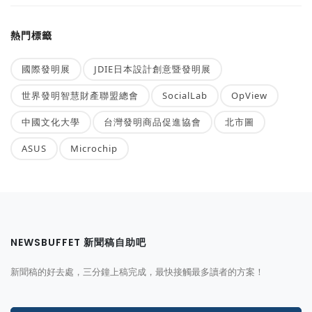
熱門標籤
國際發明展
JDIE日本設計創意暨發明展
世界發明智慧財產聯盟總會
SocialLab
OpView
中國文化大學
台灣發明商品促進協會
北市圖
ASUS
Microchip
NEWSBUFFET 新聞稿自助吧
新聞稿的好去處，三分鐘上稿完成，最快接觸最多讀者的方案！