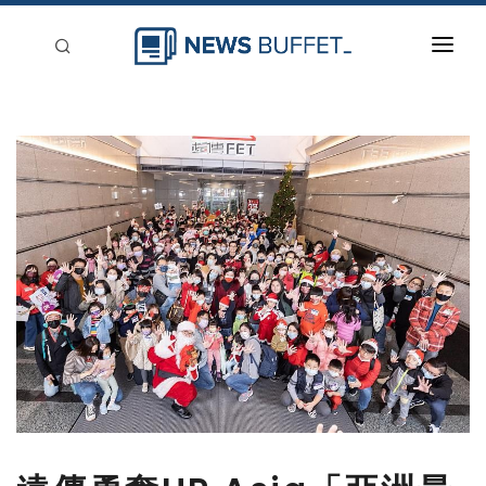
回到首頁
新聞稿分類
登入
刊登