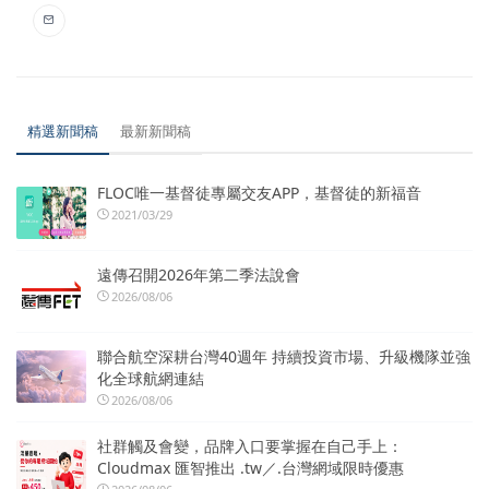
精選新聞稿
最新新聞稿
FLOC唯一基督徒專屬交友APP，基督徒的新福音
2021/03/29
遠傳召開2026年第二季法說會
2026/08/06
聯合航空深耕台灣40週年 持續投資市場、升級機隊並強
化全球航網連結
2026/08/06
社群觸及會變，品牌入口要掌握在自己手上：
Cloudmax 匯智推出 .tw／.台灣網域限時優惠