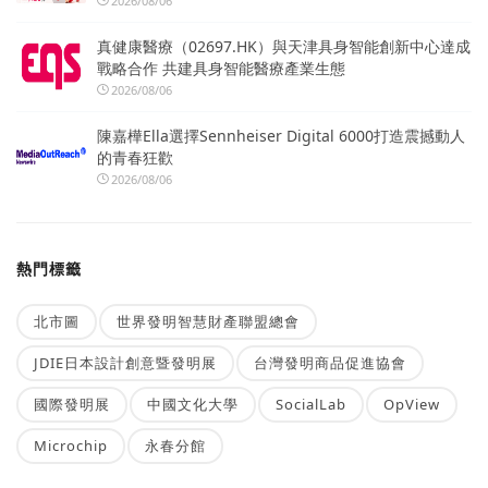
2026/08/06
真健康醫療（02697.HK）與天津具身智能創新中心達成
戰略合作 共建具身智能醫療產業生態
2026/08/06
陳嘉樺Ella選擇Sennheiser Digital 6000打造震撼動人
的青春狂歡
2026/08/06
熱門標籤
北市圖
世界發明智慧財產聯盟總會
JDIE日本設計創意暨發明展
台灣發明商品促進協會
國際發明展
中國文化大學
SocialLab
OpView
Microchip
永春分館