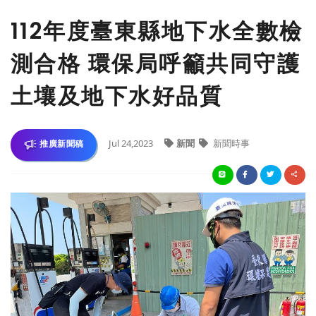
112年度臺東縣地下水全數檢
測合格 環保局呼籲共同守護
土壤及地下水好品質
Jul 24,2023
新聞
新聞時事
推廣新聞稿