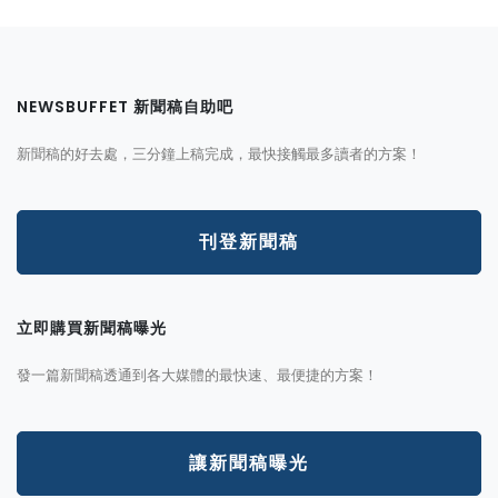
NEWSBUFFET 新聞稿自助吧
新聞稿的好去處，三分鐘上稿完成，最快接觸最多讀者的方案！
刊登新聞稿
立即購買新聞稿曝光
發一篇新聞稿透通到各大媒體的最快速、最便捷的方案！
讓新聞稿曝光