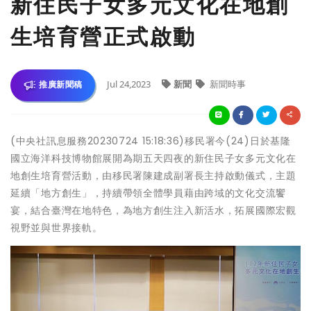
新住民子女多元文化在地創
生培育營正式啟動
Jul 24,2023
新聞
新聞時事
推廣新聞稿
(中央社訊息服務20230724 15:18:36)移民署今(24)日於基隆
國立海洋科技博物館展開為期五天四夜的新住民子女多元文化在
地創生培育營活動，由移民署陳建成副署長主持啟動儀式，主題
延續「地方創生」，持續帶領全體學員藉由跨域的文化交流饗
宴，結合臺灣在地特色，為地方創生注入新活水，拓展國際宏觀
視野並與世界接軌。