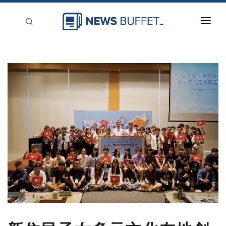
回到首頁
新聞稿分類
登入
刊登