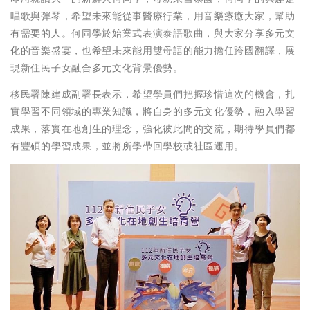
唱歌與彈琴，希望未來能從事醫療行業，用音樂療癒大家，幫助
有需要的人。何同學於始業式表演泰語歌曲，與大家分享多元文
化的音樂盛宴，也希望未來能用雙母語的能力擔任跨國翻譯，展
現新住民子女融合多元文化背景優勢。
移民署陳建成副署長表示，希望學員們把握珍惜這次的機會，扎
實學習不同領域的專業知識，將自身的多元文化優勢，融入學習
成果，落實在地創生的理念，強化彼此間的交流，期待學員們都
有豐碩的學習成果，並將所學帶回學校或社區運用。