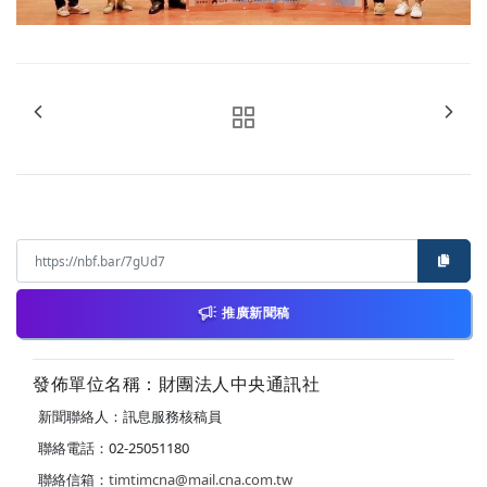
推廣新聞稿
發佈單位名稱：財團法人中央通訊社
新聞聯絡人：訊息服務核稿員
聯絡電話：02-25051180
聯絡信箱：
timtimcna@mail.cna.com.tw