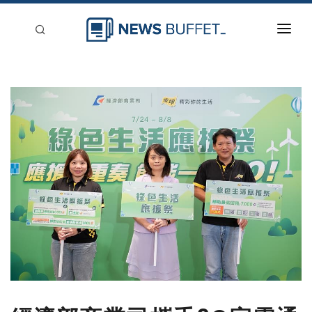
回到首頁
新聞稿分類
登入
刊登