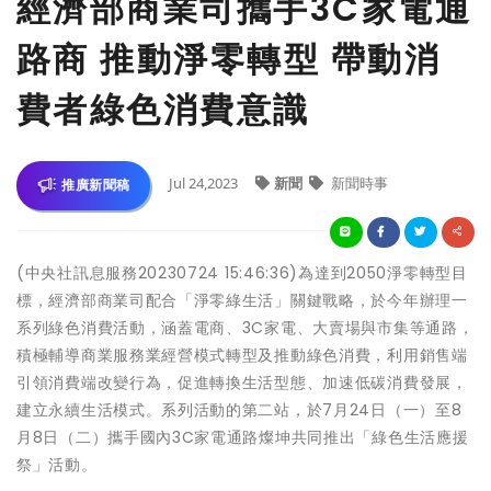
經濟部商業司攜手3C家電通
路商 推動淨零轉型 帶動消
費者綠色消費意識
Jul 24,2023
新聞
新聞時事
推廣新聞稿
(中央社訊息服務20230724 15:46:36)為達到2050淨零轉型目
標，經濟部商業司配合「淨零綠生活」關鍵戰略，於今年辦理一
系列綠色消費活動，涵蓋電商、3C家電、大賣場與市集等通路，
積極輔導商業服務業經營模式轉型及推動綠色消費，利用銷售端
引領消費端改變行為，促進轉換生活型態、加速低碳消費發展，
建立永續生活模式。系列活動的第二站，於7月24日（一）至8
月8日（二）攜手國內3C家電通路燦坤共同推出「綠色生活應援
祭」活動。