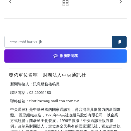
推廣新聞稿
發佈單位名稱：財團法人中央通訊社
新聞聯絡人：訊息服務核稿員
聯絡電話：02-25051180
聯絡信箱：
timtimcna@mail.cna.com.tw
中央通訊社是中華民國的國家通訊社，是台灣最具影響力的新聞媒
體。 經歷組織改造，1973年中央社改組為股份有限公司，以企業
方式經營；隨著民主化發展，1996年依據「中央通訊社設置條
例」改制為財團法人，定位為全民共有的國家通訊社，獨立超然執