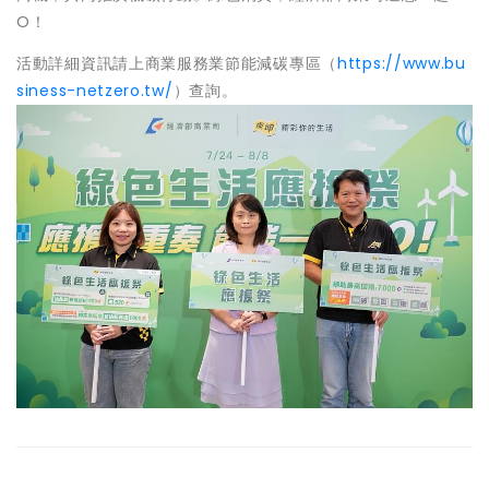
O！
活動詳細資訊請上商業服務業節能減碳專區（
https://www.bu
siness-netzero.tw/
）查詢。