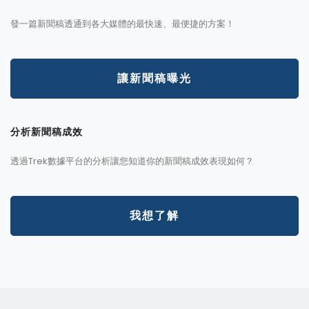
發一篇新聞稿透通到各大媒體的最快速、最便捷的方案！
讓新聞稿曝光
分析新聞稿成效
透過Trek數據平台的分析讓您知道你的新聞稿成效表現如何？
我想了解