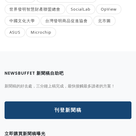
世界發明智慧財產聯盟總會
SocialLab
OpView
中國文化大學
台灣發明商品促進協會
北市圖
ASUS
Microchip
NEWSBUFFET 新聞稿自助吧
新聞稿的好去處，三分鐘上稿完成，最快接觸最多讀者的方案！
刊登新聞稿
立即購買新聞稿曝光