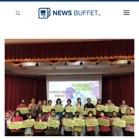
回到首頁
新聞稿分類
登入
刊登