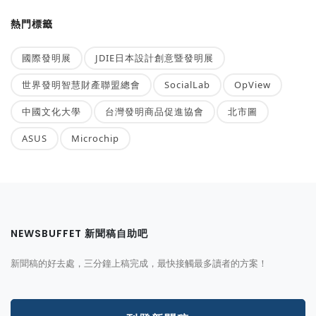
熱門標籤
國際發明展
JDIE日本設計創意暨發明展
世界發明智慧財產聯盟總會
SocialLab
OpView
中國文化大學
台灣發明商品促進協會
北市圖
ASUS
Microchip
NEWSBUFFET 新聞稿自助吧
新聞稿的好去處，三分鐘上稿完成，最快接觸最多讀者的方案！