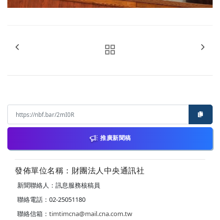
推廣新聞稿
發佈單位名稱：財團法人中央通訊社
新聞聯絡人：訊息服務核稿員
聯絡電話：02-25051180
聯絡信箱：
timtimcna@mail.cna.com.tw