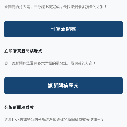
新聞稿的好去處，三分鐘上稿完成，最快接觸最多讀者的方案！
刊登新聞稿
立即購買新聞稿曝光
發一篇新聞稿透通到各大媒體的最快速、最便捷的方案！
讓新聞稿曝光
分析新聞稿成效
透過Trek數據平台的分析讓您知道你的新聞稿成效表現如何？