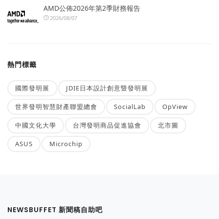
AMD公佈2026年第2季財務報告
2026/08/07
熱門標籤
國際發明展
JDIE日本設計創意暨發明展
世界發明智慧財產聯盟總會
SocialLab
OpView
中國文化大學
台灣發明商品促進協會
北市圖
ASUS
Microchip
NEWSBUFFET 新聞稿自助吧