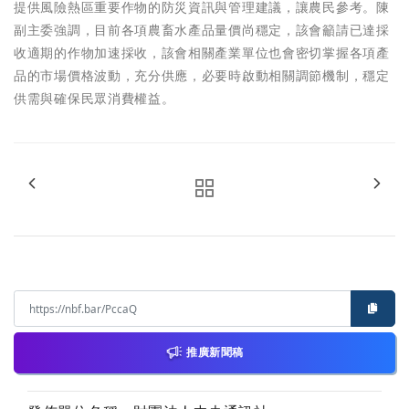
提供風險熱區重要作物的防災資訊與管理建議，讓農民參考。陳
副主委強調，目前各項農畜水產品量價尚穩定，該會籲請已達採
收適期的作物加速採收，該會相關產業單位也會密切掌握各項產
品的市場價格波動，充分供應，必要時啟動相關調節機制，穩定
供需與確保民眾消費權益。
推廣新聞稿