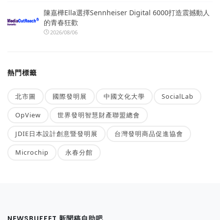
陳嘉樺Ella選擇Sennheiser Digital 6000打造震撼動人
的青春狂歡
2026/08/06
熱門標籤
北市圖
國際發明展
中國文化大學
SocialLab
OpView
世界發明智慧財產聯盟總會
JDIE日本設計創意暨發明展
台灣發明商品促進協會
Microchip
永春分館
NEWSBUFFET 新聞稿自助吧