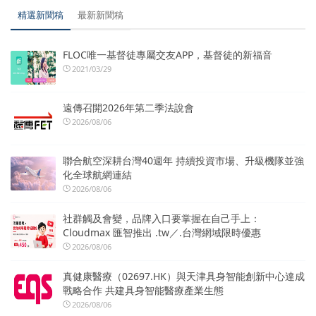
精選新聞稿
最新新聞稿
FLOC唯一基督徒專屬交友APP，基督徒的新福音
2021/03/29
遠傳召開2026年第二季法說會
2026/08/06
聯合航空深耕台灣40週年 持續投資市場、升級機隊並強
化全球航網連結
2026/08/06
社群觸及會變，品牌入口要掌握在自己手上：
Cloudmax 匯智推出 .tw／.台灣網域限時優惠
2026/08/06
真健康醫療（02697.HK）與天津具身智能創新中心達成
戰略合作 共建具身智能醫療產業生態
2026/08/06