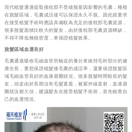
現代植髮通過提取後枕部不受雄脫基因影響的毛囊，種植
在脫髮區域，毛囊成活後可以保證永久不脫。因此就要求
在接受植髮手術時應該具備較為充足的後枕部毛囊資源，
很多脫髮面積比較大的髮友，由於後枕部毛囊資源稀缺，
不得不降低種植密度，來保證植髮效果。
脫髮區域血運良好
毛囊通過吸收毛細血管所輸送的養分來維持毛幹部分的健
康生長，要想保證植髮後毛囊的成活率，還要保證脫髮區
域毛細血管良好的血液迴圈狀況。很多脫髮時間較長的髮
友，頭皮由於長期沒有毛髮遮蓋，被紫外線直射，血液迴
圈狀況都欠佳，建議髮友在接受植髮手術前，首先檢查自
己的血運情況。