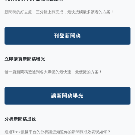
新聞稿的好去處，三分鐘上稿完成，最快接觸最多讀者的方案！
刊登新聞稿
立即購買新聞稿曝光
發一篇新聞稿透通到各大媒體的最快速、最便捷的方案！
讓新聞稿曝光
分析新聞稿成效
透過Trek數據平台的分析讓您知道你的新聞稿成效表現如何？