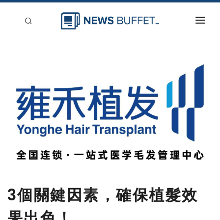
回到首頁
新聞稿分類
登入
刊登
3個關鍵因素，確保植髮效
果出色！