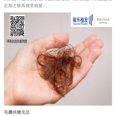
定期之後再接受植髮。
毛囊供體充足