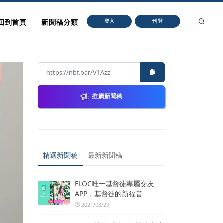
回到首頁
新聞稿分類
登入
刊登
推廣新聞稿
精選新聞稿
最新新聞稿
FLOC唯一基督徒專屬交友
APP，基督徒的新福音
2021/03/29