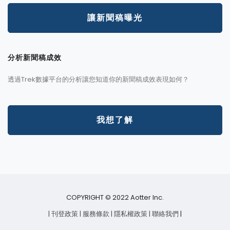
讓新聞稿曝光
分析新聞稿成效
透過Trek數據平台的分析讓您知道你的新聞稿成效表現如何？
我想了解
COPYRIGHT © 2022 Aotter Inc.
| 刊登政策
| 服務條款
| 隱私權政策
| 聯絡我們
|