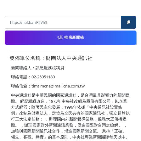
推廣新聞稿
發佈單位名稱：財團法人中央通訊社
新聞聯絡人：訊息服務核稿員
聯絡電話：02-25051180
聯絡信箱：
timtimcna@mail.cna.com.tw
中央通訊社是中華民國的國家通訊社，是台灣最具影響力的新聞媒
體。 經歷組織改造，1973年中央社改組為股份有限公司，以企業
方式經營；隨著民主化發展，1996年依據「中央通訊社設置條
例」改制為財團法人，定位為全民共有的國家通訊社，獨立超然執
行三大法定任務： ．辦理國內外新聞報導業務，服務大眾傳播媒
體。 ．辦理國家對外新聞通訊業務，促進國際對台灣之瞭解。 ．
加強與國際新聞通訊社合作，增進國際新聞交流。 秉持「正確、
領先、客觀、翔實」的基本原則，中央社專業新聞團隊每天以中、