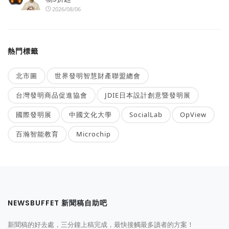
2026/08/06
熱門標籤
北市圖
世界發明智慧財產聯盟總會
台灣發明商品促進協會
JDIE日本設計創意暨發明展
國際發明展
中國文化大學
SocialLab
OpView
百瀚智能教育
Microchip
NEWSBUFFET 新聞稿自助吧
新聞稿的好去處，三分鐘上稿完成，最快接觸最多讀者的方案！