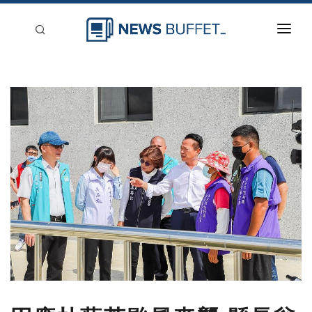
回到首頁
新聞稿分類
登入
刊登