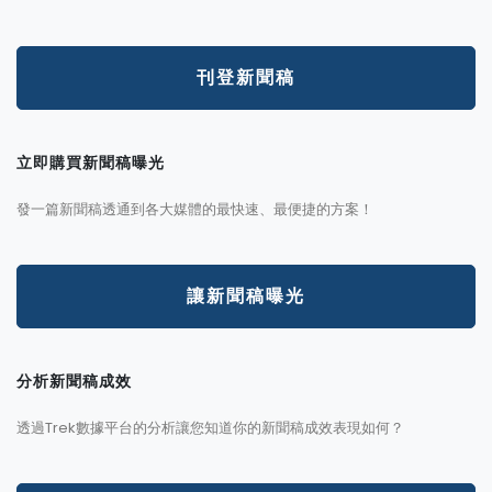
刊登新聞稿
立即購買新聞稿曝光
發一篇新聞稿透通到各大媒體的最快速、最便捷的方案！
讓新聞稿曝光
分析新聞稿成效
透過Trek數據平台的分析讓您知道你的新聞稿成效表現如何？