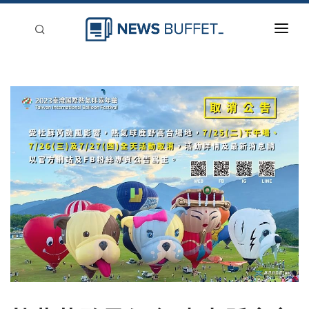
回到首頁
新聞稿分類
登入
刊登