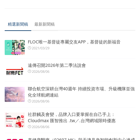
精選新聞稿
最新新聞稿
FLOC唯一基督徒專屬交友APP，基督徒的新福音
2021/03/29
遠傳召開2026年第二季法說會
2026/08/06
聯合航空深耕台灣40週年 持續投資市場、升級機隊並強
化全球航網連結
2026/08/06
社群觸及會變，品牌入口要掌握在自己手上：
Cloudmax 匯智推出 .tw／.台灣網域限時優惠
2026/08/06
真健康醫療（02697.HK）與天津具身智能創新中心達成