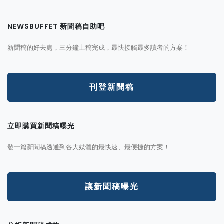
NEWSBUFFET 新聞稿自助吧
新聞稿的好去處，三分鐘上稿完成，最快接觸最多讀者的方案！
刊登新聞稿
立即購買新聞稿曝光
發一篇新聞稿透通到各大媒體的最快速、最便捷的方案！
讓新聞稿曝光