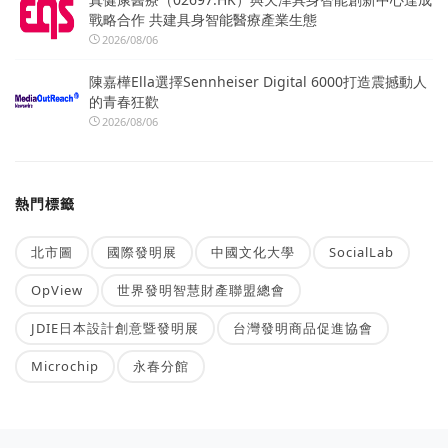
戰略合作 共建具身智能醫療產業生態
2026/08/06
陳嘉樺Ella選擇Sennheiser Digital 6000打造震撼動人
的青春狂歡
2026/08/06
熱門標籤
北市圖
國際發明展
中國文化大學
SocialLab
OpView
世界發明智慧財產聯盟總會
JDIE日本設計創意暨發明展
台灣發明商品促進協會
Microchip
永春分館