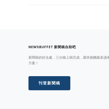
NEWSBUFFET 新聞稿自助吧
新聞稿的好去處，三分鐘上稿完成，最快接觸最多讀
方案！
刊登新聞稿