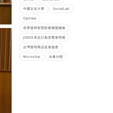
中國文化大學
SocialLab
OpView
世界發明智慧財產聯盟總會
JDIE日本設計創意暨發明展
台灣發明商品促進協會
Microchip
永春分館