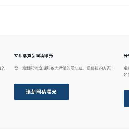
立即購買新聞稿曝光
分
者的
發一篇新聞稿透通到各大媒體的最快速、最便捷的方案！
透
如
讓新聞稿曝光