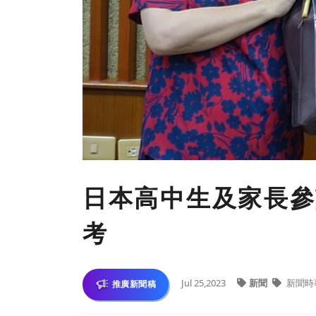
日本高中生及家長參
考
Jul 25,2023
新聞
新聞時
推廣新聞稿