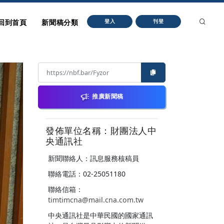
回到首頁
新聞稿分類
登入
刊登
推廣新聞稿
發佈單位名稱：財團法人中
央通訊社
新聞聯絡人：訊息服務核稿員
聯絡電話：02-25051180
聯絡信箱：
timtimcna@mail.cna.com.tw
中央通訊社是中華民國的國家通訊