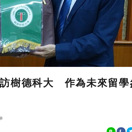
訪樹德科大 作為未來留學
事