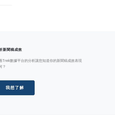
析新聞稿成效
過Trek數據平台的分析讓您知道你的新聞稿成效表現
何？
我想了解