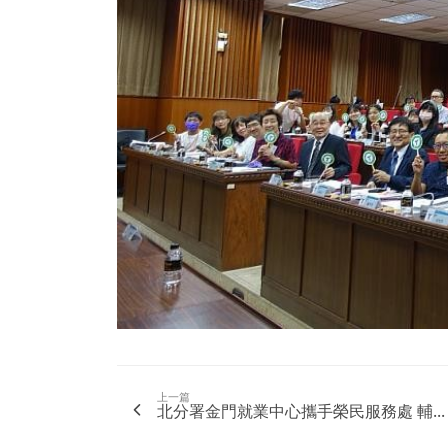
上一篇
北分署金門就業中心攜手榮民服務處 輔...