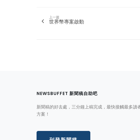
上一篇
世界幣專案啟動
NEWSBUFFET 新聞稿自助吧
新聞稿的好去處，三分鐘上稿完成，最快接觸最多讀
方案！
刊登新聞稿