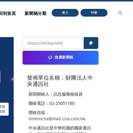
回到首頁
新聞稿分類
登入
刊登
推廣新聞稿
發佈單位名稱：財團法人中
央通訊社
新聞聯絡人：訊息服務核稿員
聯絡電話：02-25051180
聯絡信箱：
timtimcna@mail.cna.com.tw
中央通訊社是中華民國的國家通訊