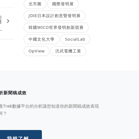
北市圖
國際發明展
JDIE日本設計創意暨發明展
篇
勇
韓國WICO世界發明創新競賽
.
中國文化大學
SocialLab
OpView
汎武電機工業
析新聞稿成效
過Trek數據平台的分析讓您知道你的新聞稿成效表現
何？
我想了解