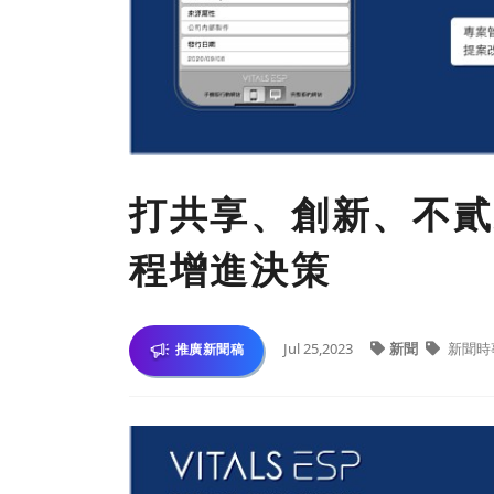
打共享、創新、不貳
程增進決策
Jul 25,2023
新聞
新聞時
推廣新聞稿