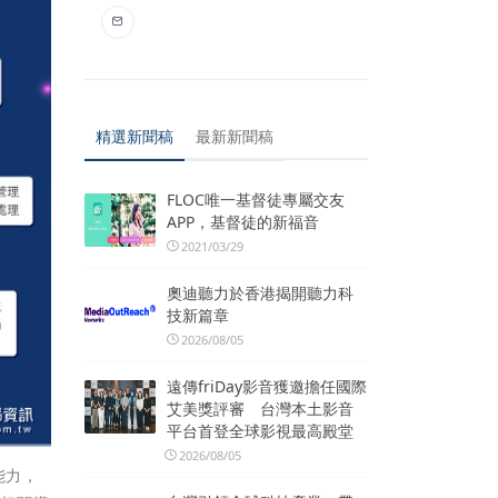
精選新聞稿
最新新聞稿
FLOC唯一基督徒專屬交友
APP，基督徒的新福音
2021/03/29
奧迪聽力於香港揭開聽力科
技新篇章
2026/08/05
遠傳friDay影音獲邀擔任國際
艾美獎評審 台灣本土影音
平台首登全球影視最高殿堂
2026/08/05
能力，