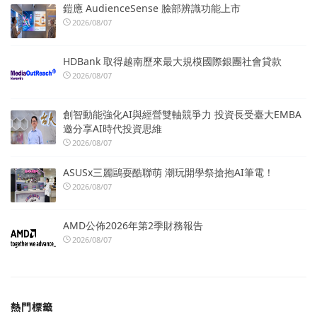
鎧應 AudienceSense 臉部辨識功能上市
2026/08/07
HDBank 取得越南歷來最大規模國際銀團社會貸款
2026/08/07
創智動能強化AI與經營雙軸競爭力 投資長受臺大EMBA
邀分享AI時代投資思維
2026/08/07
ASUSx三麗鷗耍酷聯萌 潮玩開學祭搶抱AI筆電！
2026/08/07
AMD公佈2026年第2季財務報告
2026/08/07
熱門標籤