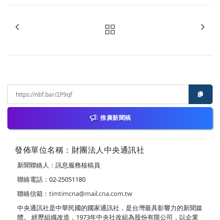
推廣新聞稿
發佈單位名稱：財團法人中央通訊社
新聞聯絡人：訊息服務核稿員
聯絡電話：02-25051180
聯絡信箱：
timtimcna@mail.cna.com.tw
中央通訊社是中華民國的國家通訊社，是台灣最具影響力的新聞媒
體。 經歷組織改造，1973年中央社改組為股份有限公司，以企業