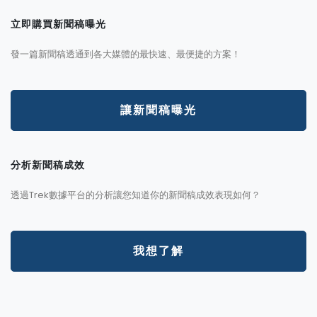
立即購買新聞稿曝光
發一篇新聞稿透通到各大媒體的最快速、最便捷的方案！
讓新聞稿曝光
分析新聞稿成效
透過Trek數據平台的分析讓您知道你的新聞稿成效表現如何？
我想了解