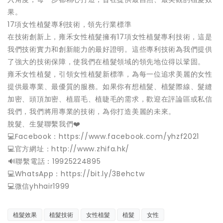
果。
17項女性植髮專利技術，領先行業標準
在技術創新上，雍禾女性植髮擁有17項女性植髮專利技術，這是
我們技術實力和創新能力的最好證明。這些專利技術為我們提供
了強大的技術保障，使我們在植髮領域的領先地位得以鞏固。
雍禾女性植髮，引領女性植髮新標準，為每一位追求美麗的女性
提供最專業、最優質的服務。如果你有想植髮、植髮際線、髮縫
加密、頭頂加密、植眉毛、植睫毛的需求，歡迎在評論區或私信
我們，我們將用專業的技術，為你打造美麗的未來。
脫髮、生髮聯繫我們❤️
💻Facebook：https://www.facebook.com/yhzf2021
💻官方網址：http://www.zhifa.hk/
️🔊聯繫電話：19925224895
💻WhatsApp：https://bit.ly/3Behctw
💻微信yhhair1999
植髮效果
植髮技術
女性植髮
植髮
女性