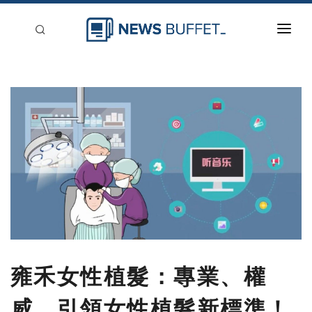
回到首頁
新聞稿分類
登入
刊登
雍禾女性植髮：專業、權
威，引領女性植髮新標準！