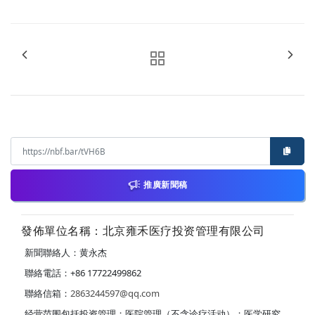
推廣新聞稿
發佈單位名稱：北京雍禾医疗投资管理有限公司
新聞聯絡人：黄永杰
聯絡電話：+86 17722499862
聯絡信箱：
2863244597@qq.com
经营范围包括投资管理；医院管理（不含诊疗活动）；医学研究