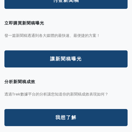
刊登新聞稿
立即購買新聞稿曝光
發一篇新聞稿透通到各大媒體的最快速、最便捷的方案！
讓新聞稿曝光
分析新聞稿成效
透過Trek數據平台的分析讓您知道你的新聞稿成效表現如何？
我想了解