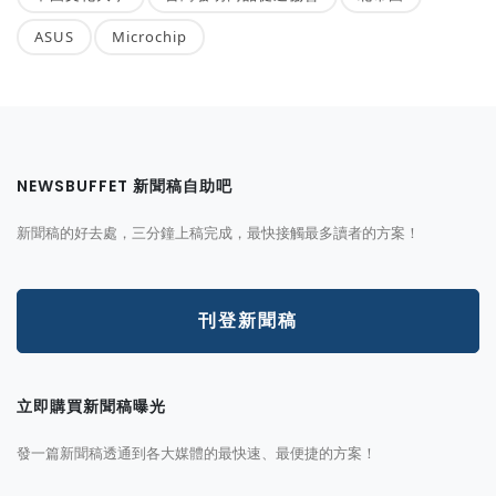
ASUS
Microchip
NEWSBUFFET 新聞稿自助吧
新聞稿的好去處，三分鐘上稿完成，最快接觸最多讀者的方案！
刊登新聞稿
立即購買新聞稿曝光
發一篇新聞稿透通到各大媒體的最快速、最便捷的方案！