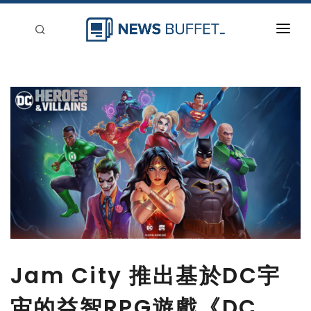
回到首頁
新聞稿分類
登入
刊登
Jam City 推出基於DC宇
宙的益智RPG遊戲《DC