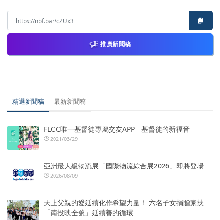
推廣新聞稿
精選新聞稿
最新新聞稿
FLOC唯一基督徒專屬交友APP，基督徒的新福音
2021/03/29
亞洲最大級物流展「國際物流綜合展2026」即將登場
2026/08/09
天上父親的愛延續化作希望力量！ 六名子女捐贈家扶
「南投映全號」延續善的循環