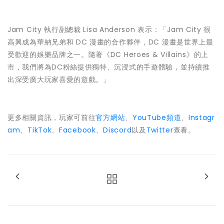
Jam City 執行副總裁 Lisa Anderson 表示：「Jam City 很
高興成為華納兄弟和 DC 漫畫的合作夥伴，DC 漫畫是世界上最
受歡迎的娛樂品牌之一。隨著《DC Heroes & Villains》的上
市，我們將為DC粉絲提供獨特、沉浸式的手遊體驗，並持續推
出深受廣大玩家喜愛的遊戲。」
更多相關資訊，玩家可前往
官方網站
、
YouTube
頻道
、
Instagr
am
、
TikTok
、
Facebook
、
Discord
以及
Twitter
查看。