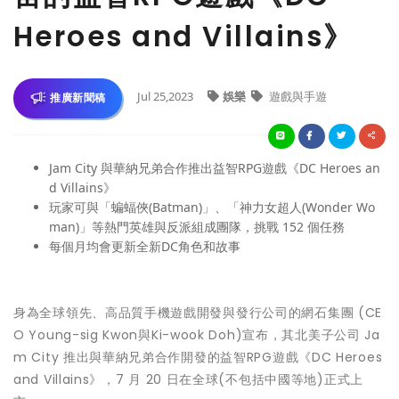
Heroes and Villains》
Jul 25,2023
娛樂
遊戲與手遊
推廣新聞稿
Jam City 與華納兄弟合作推出益智RPG遊戲《DC Heroes an
d Villains》
玩家可與「蝙蝠俠(Batman)」、「神力女超人(Wonder Wo
man)」等熱門英雄與反派組成團隊，挑戰 152 個任務
每個月均會更新全新DC角色和故事
身為全球領先、高品質手機遊戲開發與發行公司的網石集團 (CE
O Young-sig Kwon與Ki-wook Doh)宣布，其北美子公司 Ja
m City 推出與華納兄弟合作開發的益智RPG遊戲《DC Heroes
and Villains》，7 月 20 日在全球(不包括中國等地)正式上