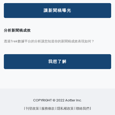
讓新聞稿曝光
分析新聞稿成效
透過Trek數據平台的分析讓您知道你的新聞稿成效表現如何？
我想了解
COPYRIGHT © 2022 Aotter Inc.
| 刊登政策
| 服務條款
| 隱私權政策
| 聯絡我們
|