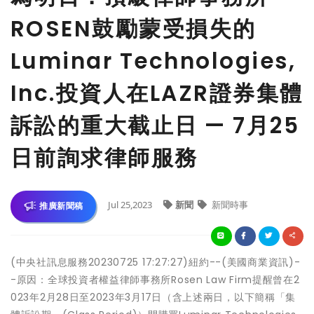
ROSEN鼓勵蒙受損失的
Luminar Technologies,
Inc.投資人在LAZR證券集體
訴訟的重大截止日 — 7月25
日前詢求律師服務
Jul 25,2023
新聞
新聞時事
推廣新聞稿
(中央社訊息服務20230725 17:27:27)紐約--(美國商業資訊)-
-原因：全球投資者權益律師事務所Rosen Law Firm提醒曾在2
023年2月28日至2023年3月17日（含上述兩日，以下簡稱「集