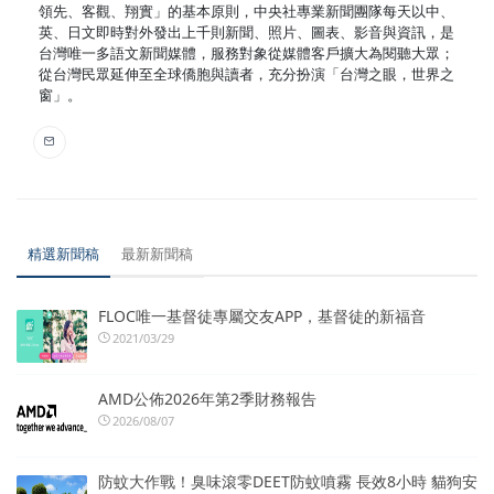
領先、客觀、翔實」的基本原則，中央社專業新聞團隊每天以中、
英、日文即時對外發出上千則新聞、照片、圖表、影音與資訊，是
台灣唯一多語文新聞媒體，服務對象從媒體客戶擴大為閱聽大眾；
從台灣民眾延伸至全球僑胞與讀者，充分扮演「台灣之眼，世界之
窗」。
精選新聞稿
最新新聞稿
FLOC唯一基督徒專屬交友APP，基督徒的新福音
2021/03/29
AMD公佈2026年第2季財務報告
2026/08/07
防蚊大作戰！臭味滾零DEET防蚊噴霧 長效8小時 貓狗安