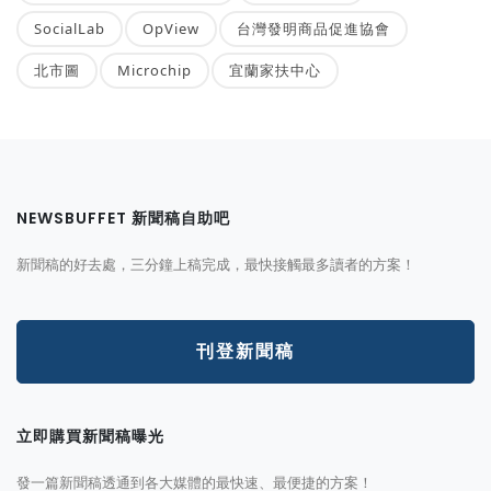
SocialLab
OpView
台灣發明商品促進協會
北市圖
Microchip
宜蘭家扶中心
NEWSBUFFET 新聞稿自助吧
新聞稿的好去處，三分鐘上稿完成，最快接觸最多讀者的方案！
刊登新聞稿
立即購買新聞稿曝光
發一篇新聞稿透通到各大媒體的最快速、最便捷的方案！