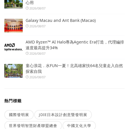
心用
2026/08/07
Galaxy Macau and Ant Bank (Macao)
2026/08/07
AMD Ryzen™ AI Halo專為Agentic Era打造，代理編排
速度最高提升34%
2026/08/07
童心浪花．水FUN一夏！北高雄家扶64名兒童走入自然
探索自我
2026/08/07
熱門標籤
國際發明展
JDIE日本設計創意暨發明展
世界發明智慧財產聯盟總會
中國文化大學