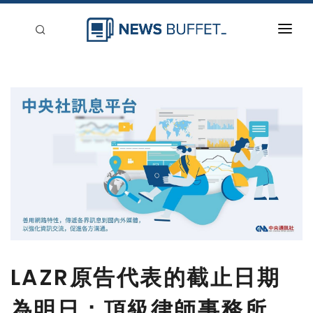
回到首頁
新聞稿分類
登入
刊登
LAZR原告代表的截止日期
為明日：頂級律師事務所