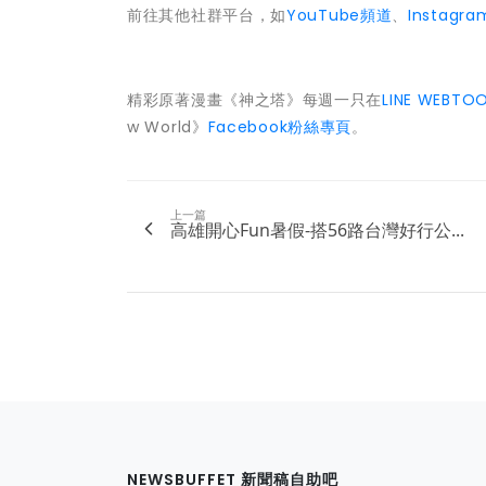
前往其他社群平台，如
YouTube頻道
、
Instagra
精彩原著漫畫《神之塔》每週一只在
LINE WEBTO
w World》
Facebook粉絲專頁
。
上一篇
高雄開心Fun暑假-搭56路台灣好行公...
NEWSBUFFET 新聞稿自助吧