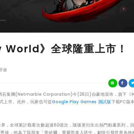
 World》全球隆重上市！
手遊
Netmarble Corporation)今(26日)自豪地宣布，旗下《
式上市。此外，玩家也可從
Google Play Games 測試版
下載PC版
全世界，全球累計觀看次數超過60億次，隨後更衍生出熱門動畫系列，
的男孩，他為了與朋友「蕾哈爾」重聚而進入塔中，劇情引發世界各地