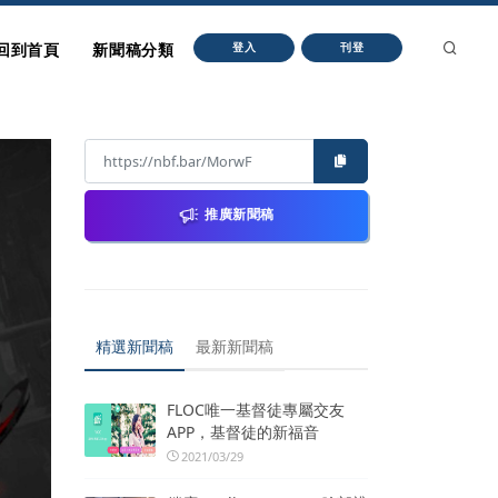
回到首頁
新聞稿分類
登入
刊登
推廣新聞稿
精選新聞稿
最新新聞稿
FLOC唯一基督徒專屬交友
APP，基督徒的新福音
2021/03/29