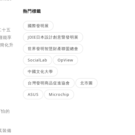
熱門標籤
國際發明展
二十五
JDIE日本設計創意暨發明展
僅能享
可簡化升
世界發明智慧財產聯盟總會
SocialLab
OpView
中國文化大學
台灣發明商品促進協會
北市圖
ASUS
Microchip
可怕的
其裝備