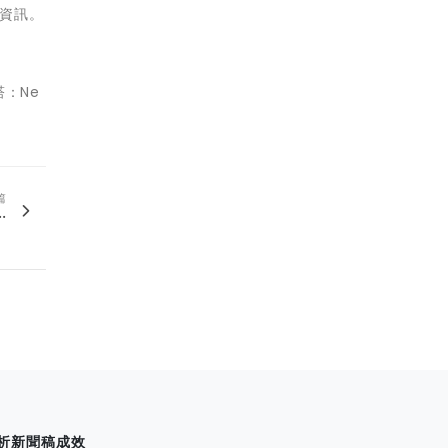
資訊。
：Ne
篇
.
析新聞稿成效