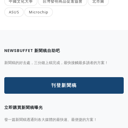
中國文化大學
台灣發明商品促進協會
北市圖
ASUS
Microchip
NEWSBUFFET 新聞稿自助吧
新聞稿的好去處，三分鐘上稿完成，最快接觸最多讀者的方案！
刊登新聞稿
立即購買新聞稿曝光
發一篇新聞稿透通到各大媒體的最快速、最便捷的方案！