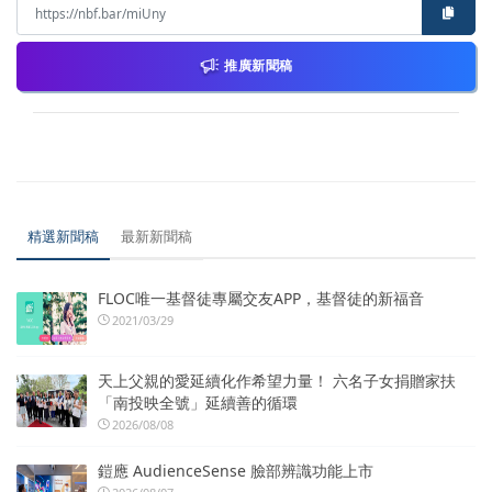
推廣新聞稿
精選新聞稿
最新新聞稿
FLOC唯一基督徒專屬交友APP，基督徒的新福音
2021/03/29
天上父親的愛延續化作希望力量！ 六名子女捐贈家扶
「南投映全號」延續善的循環
2026/08/08
鎧應 AudienceSense 臉部辨識功能上市