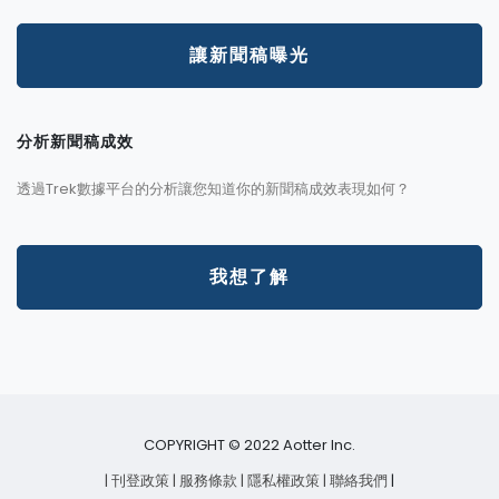
讓新聞稿曝光
分析新聞稿成效
透過Trek數據平台的分析讓您知道你的新聞稿成效表現如何？
我想了解
COPYRIGHT © 2022 Aotter Inc.
| 刊登政策
| 服務條款
| 隱私權政策
| 聯絡我們
|