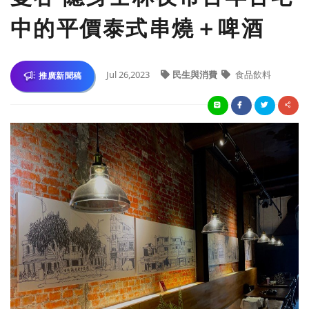
中的平價泰式串燒＋啤酒
Jul 26,2023
民生與消費
食品飲料
推廣新聞稿