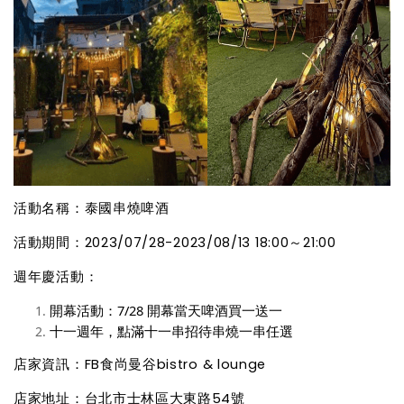
活動名稱：泰國串燒啤酒
活動期間：2023/07/28-2023/08/13 18:00～21:00
週年慶活動：
開幕活動：7/28 開幕當天啤酒買一送一
十一週年，點滿十一串招待串燒一串任選
店家資訊：FB食尚曼谷bistro & lounge
店家地址：台北市士林區大東路54號