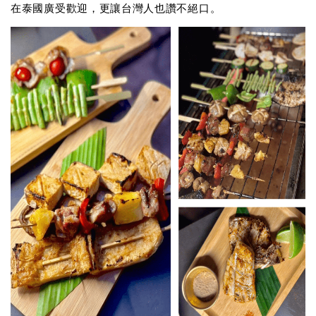
在泰國廣受歡迎，更讓台灣人也讚不絕口。