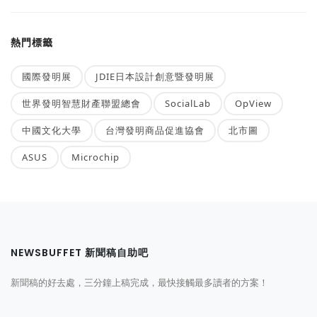
熱門標籤
國際發明展
JDIE日本設計創意暨發明展
世界發明智慧財產聯盟總會
SocialLab
OpView
中國文化大學
台灣發明商品促進協會
北市圖
ASUS
Microchip
NEWSBUFFET 新聞稿自助吧
新聞稿的好去處，三分鐘上稿完成，最快接觸最多讀者的方案！