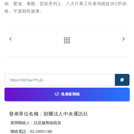
病、愛滋、毒癮、監獄受刑人、八大行業工作者持續提供C肝篩
檢，守護縣民健康。
推廣新聞稿
發佈單位名稱：財團法人中央通訊社
新聞聯絡人：訊息服務核稿員
聯絡電話：02-25051180