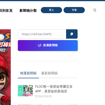
回到首頁
新聞稿分類
登入
刊登
推廣新聞稿
精選新聞稿
最新新聞稿
FLOC唯一基督徒專屬交友
APP，基督徒的新福音
2021/03/29