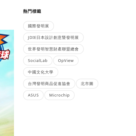
熱門標籤
國際發明展
JDIE日本設計創意暨發明展
世界發明智慧財產聯盟總會
SocialLab
OpView
中國文化大學
台灣發明商品促進協會
北市圖
ASUS
Microchip