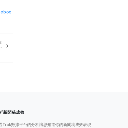
ceboo
篇
.
析新聞稿成效
過Trek數據平台的分析讓您知道你的新聞稿成效表現