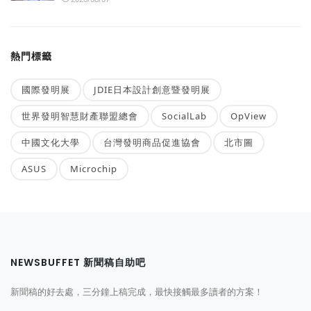
熱門標籤
國際發明展
JDIE日本設計創意暨發明展
世界發明智慧財產聯盟總會
SocialLab
OpView
中國文化大學
台灣發明商品促進協會
北市圖
ASUS
Microchip
NEWSBUFFET 新聞稿自助吧
新聞稿的好去處，三分鐘上稿完成，最快接觸最多讀者的方案！