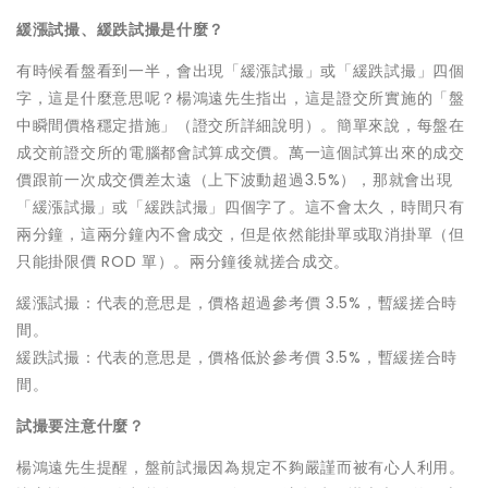
緩漲試撮、緩跌試撮是什麼？
有時候看盤看到一半，會出現「緩漲試撮」或「緩跌試撮」四個
字，這是什麼意思呢？楊鴻遠先生指出，這是證交所實施的「盤
中瞬間價格穩定措施」（證交所詳細說明）。簡單來說，每盤在
成交前證交所的電腦都會試算成交價。萬一這個試算出來的成交
價跟前一次成交價差太遠（上下波動超過3.5%），那就會出現
「緩漲試撮」或「緩跌試撮」四個字了。這不會太久，時間只有
兩分鐘，這兩分鐘內不會成交，但是依然能掛單或取消掛單（但
只能掛限價 ROD 單）。兩分鐘後就搓合成交。
緩漲試撮：代表的意思是，價格超過參考價 3.5%，暫緩搓合時
間。
緩跌試撮：代表的意思是，價格低於參考價 3.5%，暫緩搓合時
間。
試撮要注意什麼？
楊鴻遠先生提醒，盤前試撮因為規定不夠嚴謹而被有心人利用。