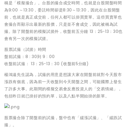
稱是「模擬撮合」。台股的撮合成交時間，也就是台股開盤時間
為9:00 ～13:30，委託時間卻是8:30～13:30，因此在台股開盤
前，也就是真正成交前，任何人都可以掛買賣單。這些買賣單也
會撮合而顯示出最新的股價，只是並不會成交，因此被稱為試
撮。除了開盤前的模擬試搓外，收盤前五分鐘 13：25−13：30也
會有另一次的模擬試搓。
股票試撮（試搓）時間
盤前試撮：8 : 30到 9 : 00
收盤前試撮： 13：25−13：30 (收盤前5分鐘)
楊鴻遠先生認為，試撮的用意是想讓大家在開盤前就對今天股市
漲跌有個底，因為前一天收盤到今天開盤之間，可能國際上發生
了許多大事。此期間的模擬交易會反應投資人的「交易情緒」，
包括昨日就已掛好的預約單，以及八點半開始掛的新單。
股票撮合除了開盤前的試撮，盤中也有「緩漲試撮」、「緩跌試
撮」。