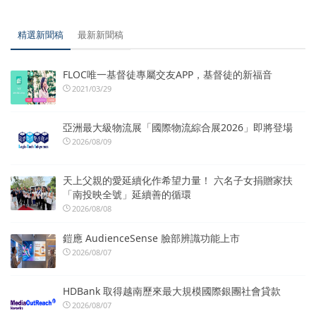
精選新聞稿
最新新聞稿
FLOC唯一基督徒專屬交友APP，基督徒的新福音
2021/03/29
亞洲最大級物流展「國際物流綜合展2026」即將登場
2026/08/09
天上父親的愛延續化作希望力量！ 六名子女捐贈家扶
「南投映全號」延續善的循環
2026/08/08
鎧應 AudienceSense 臉部辨識功能上市
2026/08/07
HDBank 取得越南歷來最大規模國際銀團社會貸款
2026/08/07