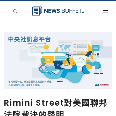
回到首頁
新聞稿分類
登入
刊登
Rimini Street對美國聯邦
法院裁決的聲明