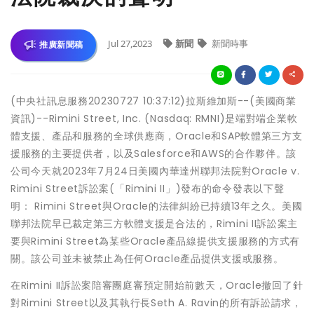
Jul 27,2023
新聞
新聞時事
推廣新聞稿
(中央社訊息服務20230727 10:37:12)拉斯維加斯--(美國商業
資訊)--Rimini Street, Inc. (Nasdaq: RMNI)是端對端企業軟
體支援、產品和服務的全球供應商，Oracle和SAP軟體第三方支
援服務的主要提供者，以及Salesforce和AWS的合作夥伴。該
公司今天就2023年7月24日美國內華達州聯邦法院對Oracle v.
Rimini Street訴訟案(「Rimini II」)發布的命令發表以下聲
明： Rimini Street與Oracle的法律糾紛已持續13年之久。美國
聯邦法院早已裁定第三方軟體支援是合法的，Rimini II訴訟案主
要與Rimini Street為某些Oracle產品線提供支援服務的方式有
關。該公司並未被禁止為任何Oracle產品提供支援或服務。
在Rimini II訴訟案陪審團庭審預定開始前數天，Oracle撤回了針
對Rimini Street以及其執行長Seth A. Ravin的所有訴訟請求，