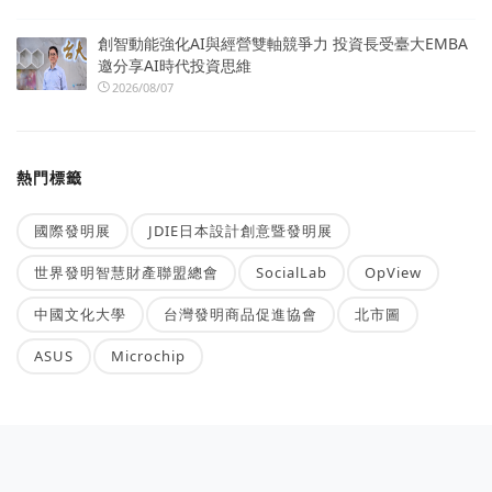
創智動能強化AI與經營雙軸競爭力 投資長受臺大EMBA
邀分享AI時代投資思維
2026/08/07
熱門標籤
國際發明展
JDIE日本設計創意暨發明展
世界發明智慧財產聯盟總會
SocialLab
OpView
中國文化大學
台灣發明商品促進協會
北市圖
ASUS
Microchip