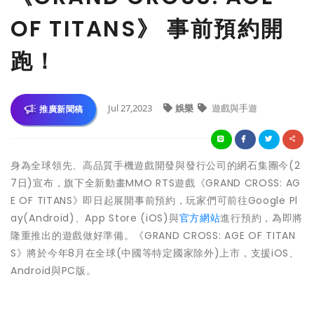
OF TITANS》 事前預約開
跑！
Jul 27,2023
娛樂
遊戲與手遊
推廣新聞稿
身為全球領先、高品質手機遊戲開發與發行公司的網石集團今(2
7日)宣布，旗下全新動畫MMO RTS遊戲《GRAND CROSS: AG
E OF TITANS》即日起展開事前預約，玩家們可前往Google Pl
ay(Android)、App Store (iOS)與
官方網站
進行預約，為即將
隆重推出的遊戲做好準備。《GRAND CROSS: AGE OF TITAN
S》將於今年8月在全球(中國等特定國家除外)上市，支援iOS、
Android與PC版。