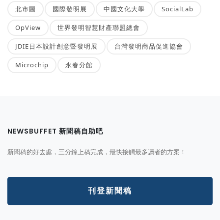
北市圖
國際發明展
中國文化大學
SocialLab
OpView
世界發明智慧財產聯盟總會
JDIE日本設計創意暨發明展
台灣發明商品促進協會
Microchip
永春分館
NEWSBUFFET 新聞稿自助吧
新聞稿的好去處，三分鐘上稿完成，最快接觸最多讀者的方案！
刊登新聞稿