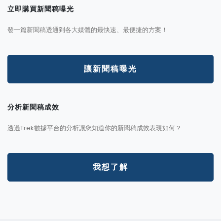
立即購買新聞稿曝光
發一篇新聞稿透通到各大媒體的最快速、最便捷的方案！
讓新聞稿曝光
分析新聞稿成效
透過Trek數據平台的分析讓您知道你的新聞稿成效表現如何？
我想了解