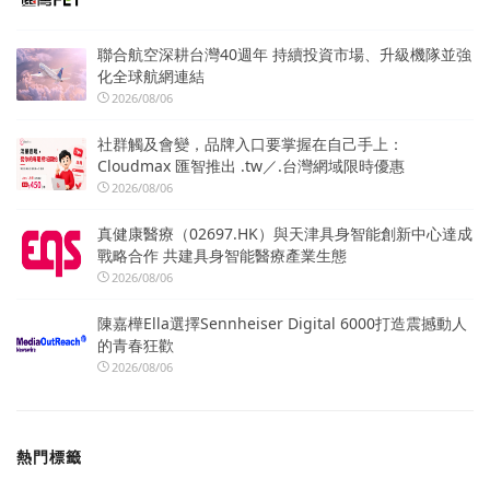
聯合航空深耕台灣40週年 持續投資市場、升級機隊並強
化全球航網連結
2026/08/06
社群觸及會變，品牌入口要掌握在自己手上：
Cloudmax 匯智推出 .tw／.台灣網域限時優惠
2026/08/06
真健康醫療（02697.HK）與天津具身智能創新中心達成
戰略合作 共建具身智能醫療產業生態
2026/08/06
陳嘉樺Ella選擇Sennheiser Digital 6000打造震撼動人
的青春狂歡
2026/08/06
熱門標籤