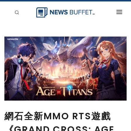
回到首頁
新聞稿分類
登入
刊登
網石全新MMO RTS遊戲
《GRAND CROSS: AGE