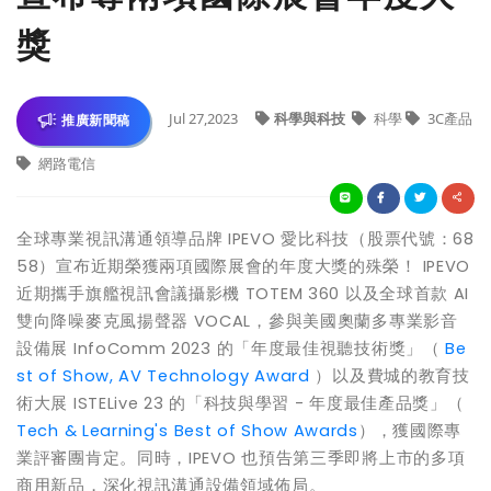
獎
Jul 27,2023
科學與科技
科學
3C產品
推廣新聞稿
網路電信
全球專業視訊溝通領導品牌 IPEVO 愛比科技（股票代號：68
58）宣布近期榮獲兩項國際展會的年度大獎的殊榮！ IPEVO
近期攜手旗艦視訊會議攝影機 TOTEM 360 以及全球首款 AI
雙向降噪麥克風揚聲器 VOCAL，參與美國奧蘭多專業影音
設備展 InfoComm 2023 的「年度最佳視聽技術獎」（
Be
st of Show, AV Technology Award
）以及費城的教育技
術大展 ISTELive 23 的「科技與學習 - 年度最佳產品獎」（
Tech & Learning's Best of Show Awards
），獲國際專
業評審團肯定。同時，IPEVO 也預告第三季即將上市的多項
商用新品，深化視訊溝通設備領域佈局。