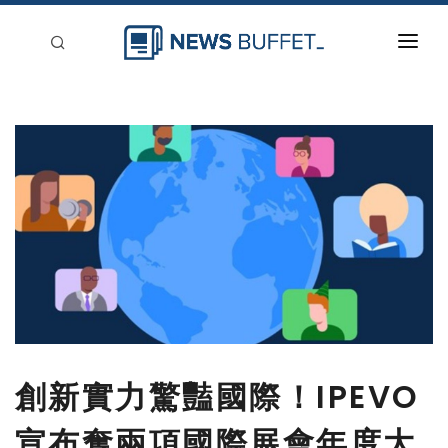
回到首頁
新聞稿分類
登入
刊登
創新實力驚豔國際！IPEVO
宣布奪兩項國際展會年度大