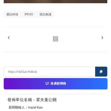
愛比科技
IPEVO
視訊會議
推廣新聞稿
發佈單位名稱：霍夫曼公關
新聞聯絡人：Hazel Kao