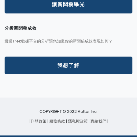
讓新聞稿曝光
分析新聞稿成效
透過Trek數據平台的分析讓您知道你的新聞稿成效表現如何？
我想了解
COPYRIGHT © 2022 Aotter Inc.
| 刊登政策
| 服務條款
| 隱私權政策
| 聯絡我們
|