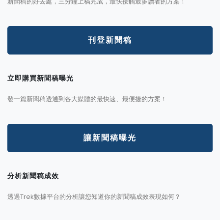
新聞稿的好去處，三分鐘上稿完成，最快接觸最多讀者的方案！
刊登新聞稿
立即購買新聞稿曝光
發一篇新聞稿透通到各大媒體的最快速、最便捷的方案！
讓新聞稿曝光
分析新聞稿成效
透過Trek數據平台的分析讓您知道你的新聞稿成效表現如何？