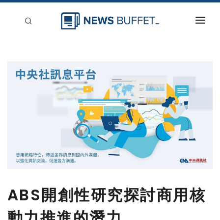
回到首頁
新聞稿分類
登入
刊登
ABS開創性研究探討商用核
動力推進的潛力