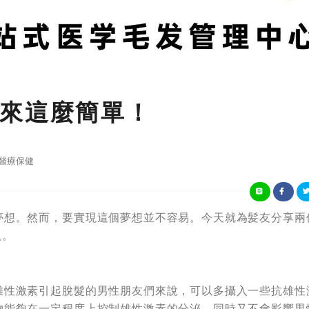
來這麼簡單！
醫療保健
夢想。然而，要實現這個夢想並不容易。今天就為髪友分享兩
人。
雄性激素引起脫髮的男性朋友們來說，可以多攝入一些抗雄性
物能夠在一定程度上控制雄性激素的分泌，同時又不會影響男