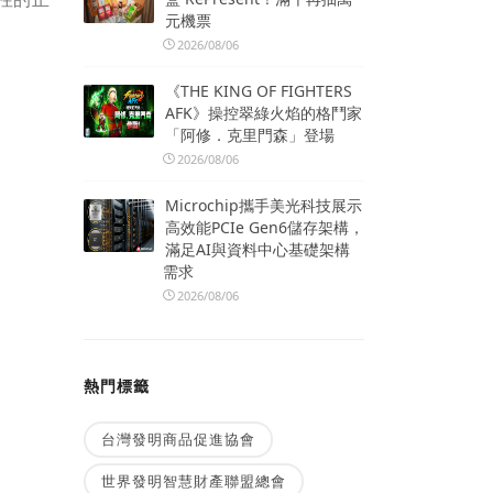
元機票
2026/08/06
《THE KING OF FIGHTERS
AFK》操控翠綠火焰的格鬥家
「阿修．克里門森」登場
2026/08/06
Microchip攜手美光科技展示
高效能PCIe Gen6儲存架構，
滿足AI與資料中心基礎架構
需求
2026/08/06
熱門標籤
台灣發明商品促進協會
世界發明智慧財產聯盟總會