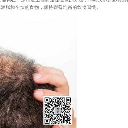
吃油膩和辛辣的食物，保持營養均衡的飲食習慣。