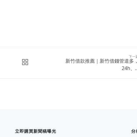
下一
新竹借款推薦｜新竹借錢管道多
24h、..
立即購買新聞稿曝光
分