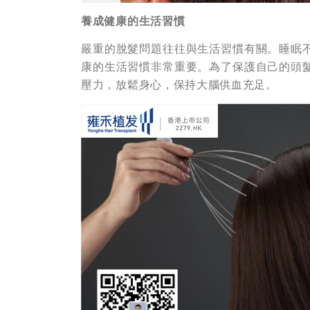
養成健康的生活習慣
嚴重的脫髮問題往往與生活習慣有關。睡眠
康的生活習慣非常重要。為了保護自己的頭
壓力，放鬆身心，保持大腦供血充足。