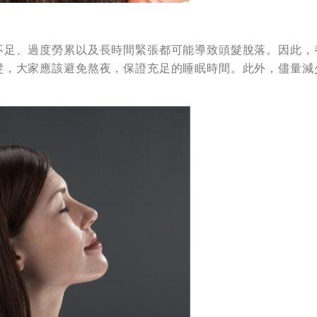
不足、過度勞累以及長時間緊張都可能導致頭髮脫落。因此，
髮，大家應該避免熬夜，保證充足的睡眠時間。此外，儘量減