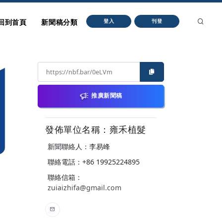
回到首頁
新聞稿分類
登入
刊登
推廣新聞稿
發佈單位名稱：雍禾植髮
新聞聯絡人：李易峰
聯絡電話：+86 19925224895
聯絡信箱：
zuiaizhifa@gmail.com