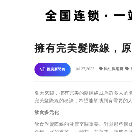
擁有完美髮際線，原
Jul 27,2023
民生與消費
推廣新聞稿
夏天來臨，擁有完美的髮際線成為許多人的
完美髮際線的秘訣，希望能幫助到有需要的
飲食多元化
飲食對髮際線的健康至關重要。對於那些因
食物，比如香菜、西蘭花、芹菜等。這些食