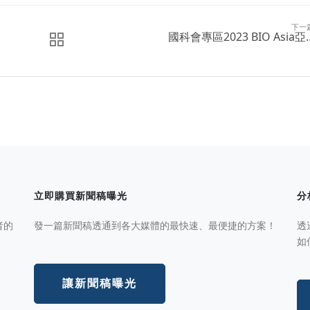
下一
國科會專區2023 BIO Asia亞..
立即購買新聞稿曝光
分
者的
發一篇新聞稿透通到各大媒體的最快速、最便捷的方案！
透
如
讓新聞稿曝光