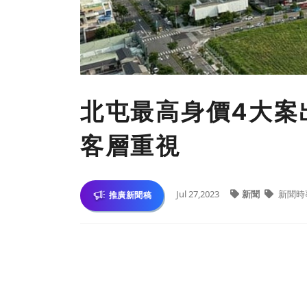
北屯最高身價4大案
客層重視
Jul 27,2023
新聞
新聞時
推廣新聞稿