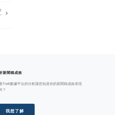
篇
.
析新聞稿成效
過Trek數據平台的分析讓您知道你的新聞稿成效表現
何？
我想了解