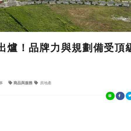
出爐！品牌力與規劃備受頂
事
商品與服務
房地產