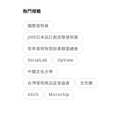
熱門標籤
國際發明展
JDIE日本設計創意暨發明展
世界發明智慧財產聯盟總會
SocialLab
OpView
中國文化大學
台灣發明商品促進協會
北市圖
ASUS
Microchip