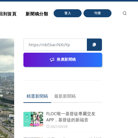
回到首頁
新聞稿分類
登入
刊登
推廣新聞稿
精選新聞稿
最新新聞稿
FLOC唯一基督徒專屬交友
APP，基督徒的新福音
2021/03/29