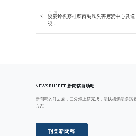
上一篇
饒慶鈴視察杜蘇芮颱風災害應變中心及巡
視...
NEWSBUFFET 新聞稿自助吧
新聞稿的好去處，三分鐘上稿完成，最快接觸最多讀
方案！
刊登新聞稿