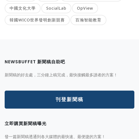
中國文化大學
SocialLab
OpView
韓國WICO世界發明創新競賽
百瀚智能教育
NEWSBUFFET 新聞稿自助吧
新聞稿的好去處，三分鐘上稿完成，最快接觸最多讀者的方案！
刊登新聞稿
立即購買新聞稿曝光
發一篇新聞稿透通到各大媒體的最快速、最便捷的方案！