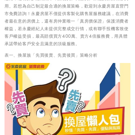
用。若想為自己制定最合適的換屋策略，歡迎到永慶房屋直營門
市免費諮詢！永慶房屋不僅提供客製化購售屋服務建議，在消費
者最在意的房價上，還有房仲業唯一「真房價保證」保護消費者
權益，若永慶經紀人未提供完整成交行情，或有聯手投機客致使
客戶權益受損，最高賠償買方400萬、賣方4倍服務費，用具體
承諾帶給客戶安全且滿意的頂級服務。
表一、換屋族「先買後賣、先賣後買」策略分析