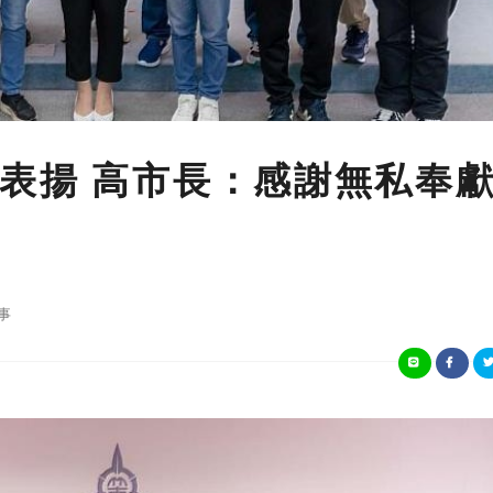
表揚 高市長：感謝無私奉
事