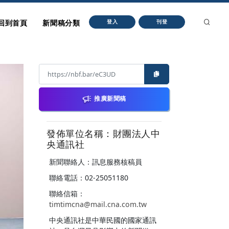
回到首頁
新聞稿分類
登入
刊登
推廣新聞稿
發佈單位名稱：財團法人中
央通訊社
新聞聯絡人：訊息服務核稿員
聯絡電話：02-25051180
聯絡信箱：
timtimcna@mail.cna.com.tw
中央通訊社是中華民國的國家通訊