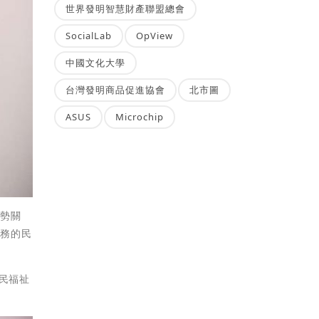
世界發明智慧財產聯盟總會
SocialLab
OpView
中國文化大學
台灣發明商品促進協會
北市圖
ASUS
Microchip
弱勢關
服務的民
民福祉