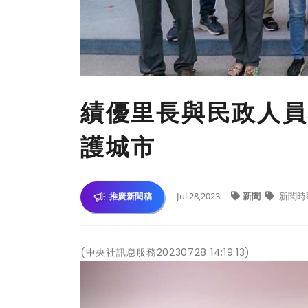
績優里長與民政人員
護城市
Jul 28,2023
新聞
新聞時
推廣新聞稿
(中央社訊息服務20230728 14:19:13)