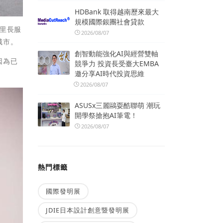
HDBank 取得越南歷來最大
規模國際銀團社會貸款
瓊里長服
2026/08/07
城市。
創智動能強化AI與經營雙軸
因為已
競爭力 投資長受臺大EMBA
邀分享AI時代投資思維
2026/08/07
ASUSx三麗鷗耍酷聯萌 潮玩
開學祭搶抱AI筆電！
2026/08/07
熱門標籤
國際發明展
JDIE日本設計創意暨發明展