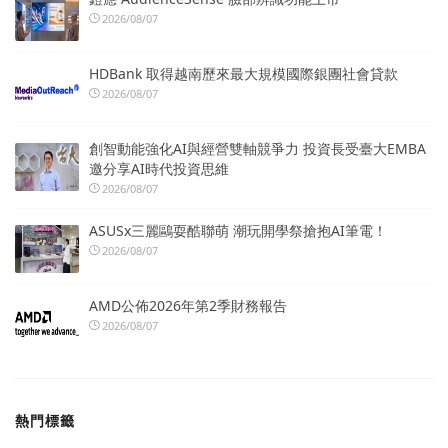
2026/08/07
HDBank 取得越南歷來最大規模國際銀團社會貸款
2026/08/07
創智動能強化AI與經營雙軸競爭力 投資長受臺大EMBA
邀分享AI時代投資思維
2026/08/07
ASUSx三麗鷗耍酷聯萌 潮玩開學祭搶抱AI筆電！
2026/08/07
AMD公佈2026年第2季財務報告
2026/08/07
熱門標籤