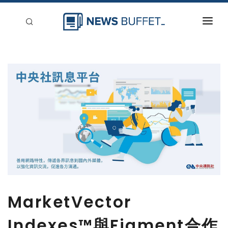
回到首頁
新聞稿分類
登入
刊登
MarketVector
Indexes™與Figment合作