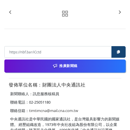
推廣新聞稿
發佈單位名稱：財團法人中央通訊社
新聞聯絡人：訊息服務核稿員
聯絡電話：02-25051180
聯絡信箱：
timtimcna@mail.cna.com.tw
中央通訊社是中華民國的國家通訊社，是台灣最具影響力的新聞媒
體。 經歷組織改造，1973年中央社改組為股份有限公司，以企業
方式經營；隨著民主化發展，1996年依據「中央通訊社設置條