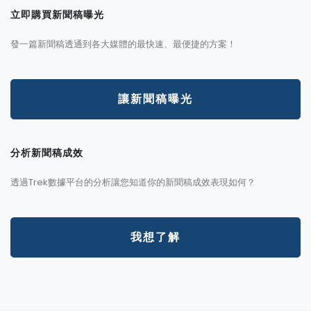
立即購買新聞稿曝光
發一篇新聞稿透通到各大媒體的最快速、最便捷的方案！
讓新聞稿曝光
分析新聞稿成效
透過Trek數據平台的分析讓您知道你的新聞稿成效表現如何？
我想了解