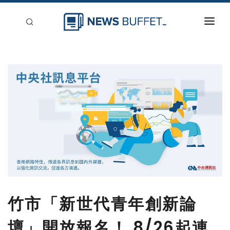
回到首頁
新聞稿分類
登入
刊登
竹市「新世代青年創新論
壇」開放報名！ 8/26起連