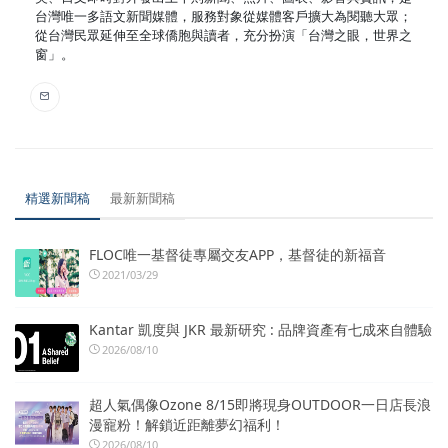
台灣唯一多語文新聞媒體，服務對象從媒體客戶擴大為閱聽大眾；
從台灣民眾延伸至全球僑胞與讀者，充分扮演「台灣之眼，世界之
窗」。
精選新聞稿
最新新聞稿
FLOC唯一基督徒專屬交友APP，基督徒的新福音
2021/03/29
Kantar 凱度與 JKR 最新研究 : 品牌資產有七成來自體驗
2026/08/10
超人氣偶像Ozone 8/15即將現身OUTDOOR一日店長浪
漫寵粉！解鎖近距離夢幻福利！
2026/08/10