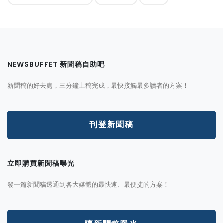
NEWSBUFFET 新聞稿自助吧
新聞稿的好去處，三分鐘上稿完成，最快接觸最多讀者的方案！
刊登新聞稿
立即購買新聞稿曝光
發一篇新聞稿透通到各大媒體的最快速、最便捷的方案！