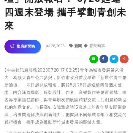
四週末登場 攜手擘劃青創未
來
Jul 28,2023
新聞
新聞時事
推廣新聞稿
(中央社訊息服務20230728 17:02:25)青年為城市發展帶來活
力！為擴大青年公共參與，新竹市政府首度舉辦「新世代青年創
新論壇」，即日起開放報名，將於8月26日起連續四個週末登
場，內容涵蓋攝影、服裝設計、作者、音樂製作等創新領域，由
各界專家擔任講師，與青年朋友們展開精彩交流，共創屬於新世
代的創意文化。市長高虹安誠摯邀請15歲以上的青年朋友踴躍參
與，培養問題解決與創新能力，把握與不同領域青年互相交流的
難得機會，攜手成為推動新竹城市發展的關鍵力量。