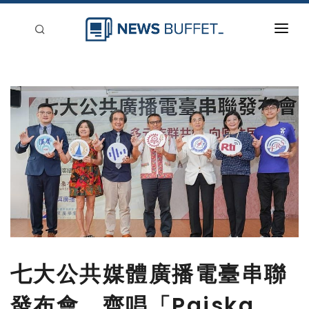
回到首頁
新聞稿分類
登入
刊登
七大公共媒體廣播電臺串聯
發布會 齊唱「Paiska