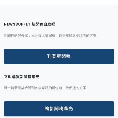
NEWSBUFFET 新聞稿自助吧
新聞稿的好去處，三分鐘上稿完成，最快接觸最多讀者的方案！
刊登新聞稿
立即購買新聞稿曝光
發一篇新聞稿透通到各大媒體的最快速、最便捷的方案！
讓新聞稿曝光