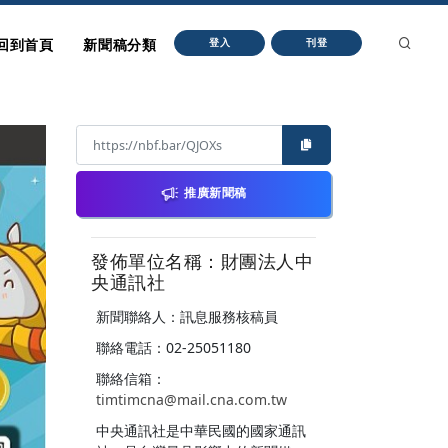
回到首頁
新聞稿分類
登入
刊登
推廣新聞稿
發佈單位名稱：財團法人中
央通訊社
新聞聯絡人：訊息服務核稿員
聯絡電話：02-25051180
聯絡信箱：
timtimcna@mail.cna.com.tw
中央通訊社是中華民國的國家通訊