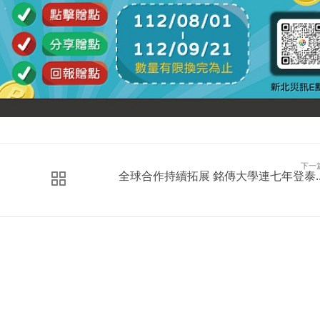
下一
全球合作持續拓展 銘傳大學連七年登泰..