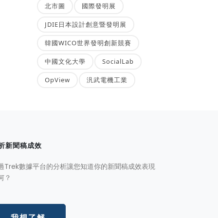
北市圖
國際發明展
JDIE日本設計創意暨發明展
韓國WICO世界發明創新競賽
中國文化大學
SocialLab
OpView
汎武電機工業
析新聞稿成效
過Trek數據平台的分析讓您知道你的新聞稿成效表現
何？
我想了解