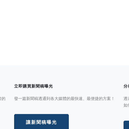
立即購買新聞稿曝光
分
者的
發一篇新聞稿透通到各大媒體的最快速、最便捷的方案！
透
如
讓新聞稿曝光