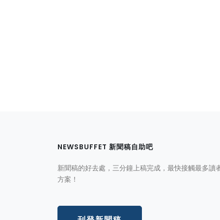
NEWSBUFFET 新聞稿自助吧
新聞稿的好去處，三分鐘上稿完成，最快接觸最多讀
方案！
刊登新聞稿