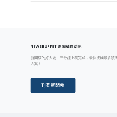
NEWSBUFFET 新聞稿自助吧
新聞稿的好去處，三分鐘上稿完成，最快接觸最多讀
方案！
刊登新聞稿