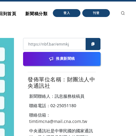
回到首頁
新聞稿分類
登入
刊登
推廣新聞稿
發佈單位名稱：財團法人中
央通訊社
新聞聯絡人：訊息服務核稿員
聯絡電話：02-25051180
聯絡信箱：
timtimcna@mail.cna.com.tw
中央通訊社是中華民國的國家通訊