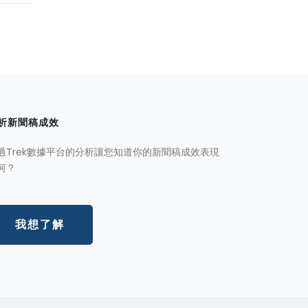
析新聞稿成效
過Trek數據平台的分析讓您知道你的新聞稿成效表現
何？
我想了解