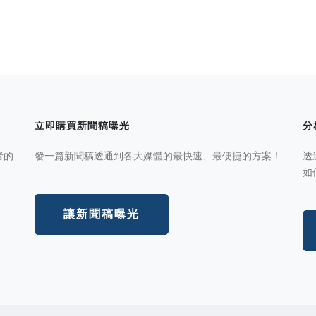
立即購買新聞稿曝光
分
者的
發一篇新聞稿透通到各大媒體的最快速、最便捷的方案！
透
如
讓新聞稿曝光