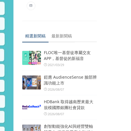
精選新聞稿
最新新聞稿
FLOC唯一基督徒專屬交友
APP，基督徒的新福音
2021/03/29
鎧應 AudienceSense 臉部辨
識功能上市
2026/08/07
HDBank 取得越南歷來最大
規模國際銀團社會貸款
2026/08/07
創智動能強化AI與經營雙軸