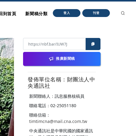
回到首頁
新聞稿分類
登入
刊登
推廣新聞稿
發佈單位名稱：財團法人中
央通訊社
新聞聯絡人：訊息服務核稿員
聯絡電話：02-25051180
聯絡信箱：
timtimcna@mail.cna.com.tw
中央通訊社是中華民國的國家通訊