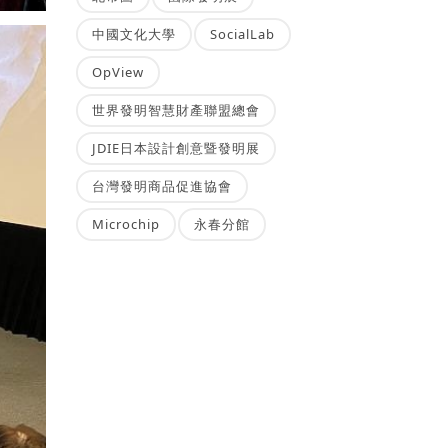
中國文化大學
SocialLab
OpView
世界發明智慧財產聯盟總會
JDIE日本設計創意暨發明展
台灣發明商品促進協會
Microchip
永春分館