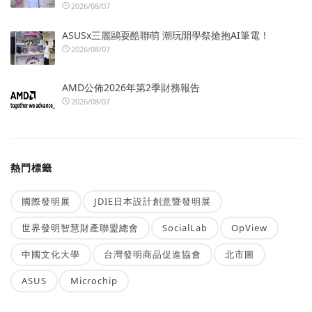
2026/08/07
ASUSx三麗鷗耍酷聯萌 潮玩開學祭搶抱AI筆電！
2026/08/07
AMD公佈2026年第2季財務報告
2026/08/07
熱門標籤
國際發明展
JDIE日本設計創意暨發明展
世界發明智慧財產聯盟總會
SocialLab
OpView
中國文化大學
台灣發明商品促進協會
北市圖
ASUS
Microchip