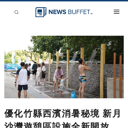
回到首頁
新聞稿分類
登入
刊登
優化竹縣西濱消暑秘境 新月
沙灣遊憩區設施全新開放