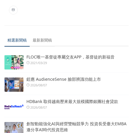
精選新聞稿
最新新聞稿
FLOC唯一基督徒專屬交友APP，基督徒的新福音
2021/03/29
鎧應 AudienceSense 臉部辨識功能上市
2026/08/07
HDBank 取得越南歷來最大規模國際銀團社會貸款
2026/08/07
創智動能強化AI與經營雙軸競爭力 投資長受臺大EMBA
邀分享AI時代投資思維