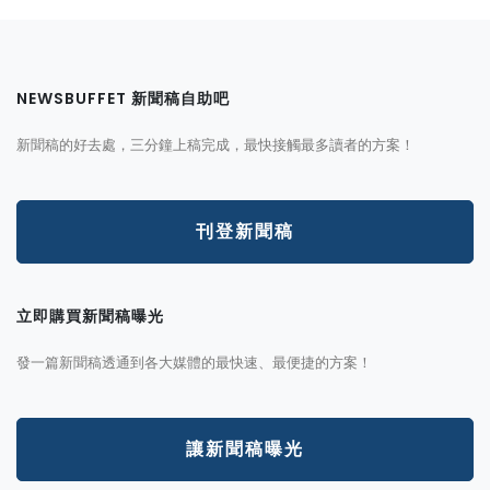
NEWSBUFFET 新聞稿自助吧
新聞稿的好去處，三分鐘上稿完成，最快接觸最多讀者的方案！
刊登新聞稿
立即購買新聞稿曝光
發一篇新聞稿透通到各大媒體的最快速、最便捷的方案！
讓新聞稿曝光