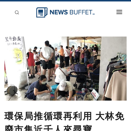
回到首頁
新聞稿分類
登入
刊登
環保局推循環再利用 大林免
廢市集近千人來尋寶