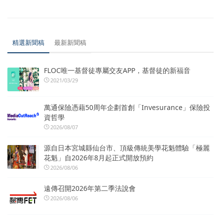
精選新聞稿
最新新聞稿
FLOC唯一基督徒專屬交友APP，基督徒的新福音
2021/03/29
萬通保險憑藉50周年企劃首創「Invesurance」保險投
資哲學
2026/08/07
源自日本宮城縣仙台市、頂級傳統美學花魁體驗「極麗
花魁」自2026年8月起正式開放預約
2026/08/06
遠傳召開2026年第二季法說會
2026/08/06