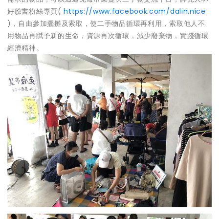
好臉書粉絲專頁(
https://www.facebook.com/dalin.nice
)，自由參加擺攤及索取，使二手物品循環再利用，索取他人不
用物品再賦予新的生命，資源再次循環，減少廢棄物，實踐循環
經濟精神。