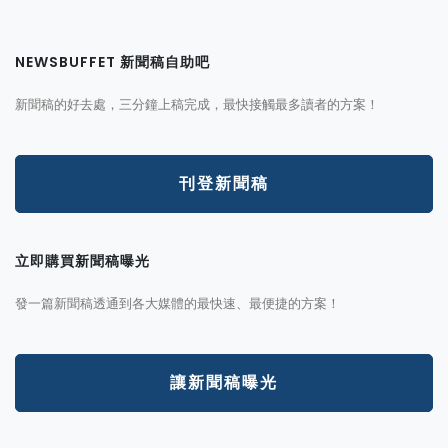
NEWSBUFFET 新聞稿自助吧
新聞稿的好去處，三分鐘上稿完成，最快接觸最多讀者的方案！
刊登新聞稿
立即購買新聞稿曝光
發一篇新聞稿透通到各大媒體的最快速、最便捷的方案！
讓新聞稿曝光